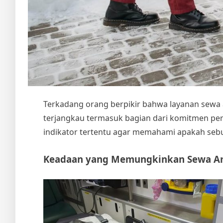
Terkadang orang berpikir bahwa layanan
sewa
terjangkau termasuk bagian dari komitmen pe
indikator tertentu agar memahami apakah sebu
Keadaan yang Memungkinkan
Sewa A