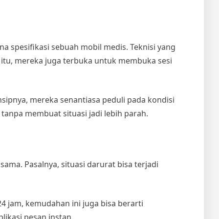
na spesifikasi sebuah mobil medis. Teknisi yang
 itu, mereka juga terbuka untuk membuka sesi
nsipnya, mereka senantiasa peduli pada kondisi
tanpa membuat situasi jadi lebih parah.
sama. Pasalnya, situasi darurat bisa terjadi
24 jam, kemudahan ini juga bisa berarti
ikasi pesan instan.