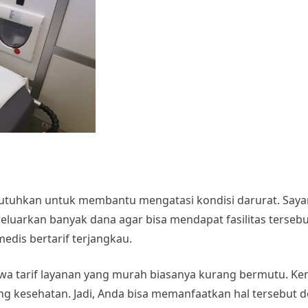
tuhkan untuk membantu mengatasi kondisi darurat. Sayan
eluarkan banyak dana agar bisa mendapat fasilitas tersebut
edis bertarif terjangkau.
 tarif layanan yang murah biasanya kurang bermutu. Ke
g kesehatan. Jadi, Anda bisa memanfaatkan hal tersebut 