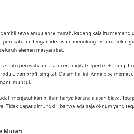
ngambil
sewa ambulance murah
, kadang kala itu memang d
ua perusahaan dengan idealisme menolong sesama sekaligu
seluruh elemen masyarakat.
 suatu perusahaan jasa di era digital seperti sekarang. It
oduk, dan profil singkat. Dalam hal ini, Anda bisa memasu
nanti muncul.
udah menjatuhkan pilihan hanya karena alasan biaya. Tetap
fnya. Tidak dapat dimungkiri bahwa ada saja oknum yang t
e Murah