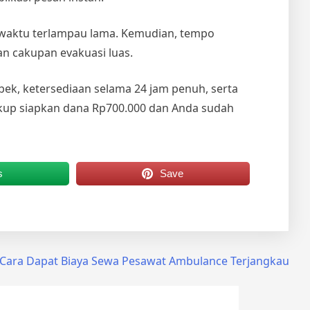
waktu terlampau lama. Kemudian, tempo
dan cakupan evakuasi luas.
bek, ketersediaan selama 24 jam penuh, serta
ukup siapkan dana Rp700.000 dan Anda sudah
s
Save
i Cara Dapat Biaya Sewa Pesawat Ambulance Terjangkau