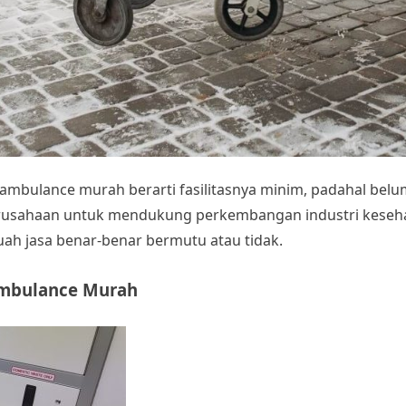
 ambulance murah
berarti fasilitasnya minim, padahal belu
rusahaan untuk mendukung perkembangan industri kesehat
ah jasa benar-benar bermutu atau tidak.
mbulance Murah