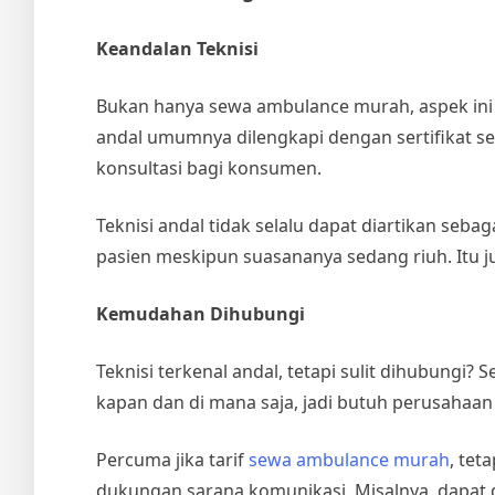
Keandalan Teknisi
Bukan hanya
sewa ambulance murah
, aspek in
andal umumnya dilengkapi dengan sertifikat s
konsultasi bagi konsumen.
Teknisi andal tidak selalu dapat diartikan seb
pasien meskipun suasananya sedang riuh. Itu ju
Kemudahan Dihubungi
Teknisi terkenal andal, tetapi sulit dihubungi? 
kapan dan di mana saja, jadi butuh perusaha
Percuma jika tarif
sewa ambulance murah
, tet
dukungan sarana komunikasi. Misalnya, dapat d