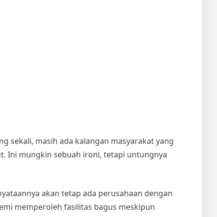
g sekali, masih ada kalangan masyarakat yang
. Ini mungkin sebuah ironi, tetapi untungnya
nyataannya akan tetap ada perusahaan dengan
demi memperoleh fasilitas bagus meskipun