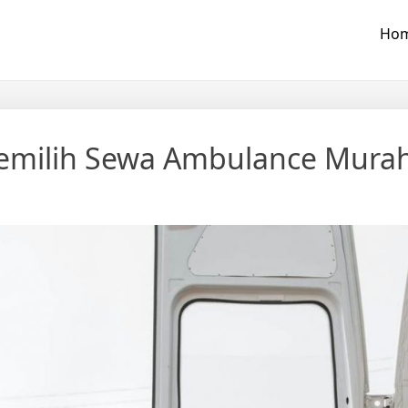
Ho
emilih Sewa Ambulance Mura