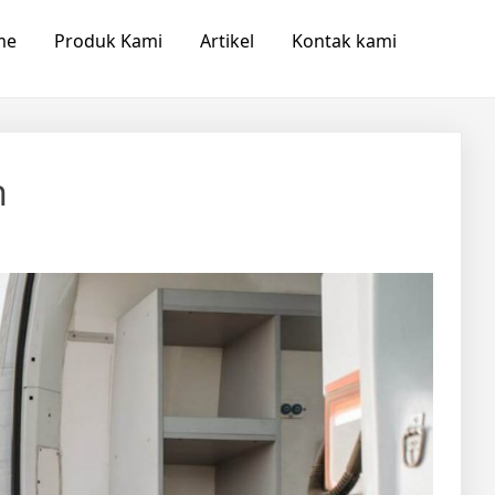
me
Produk Kami
Artikel
Kontak kami
h