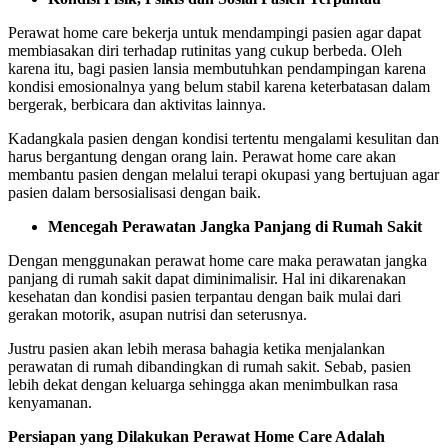
Perawat home care bekerja untuk mendampingi pasien agar dapat
membiasakan diri terhadap rutinitas yang cukup berbeda. Oleh
karena itu, bagi pasien lansia membutuhkan pendampingan karena
kondisi emosionalnya yang belum stabil karena keterbatasan dalam
bergerak, berbicara dan aktivitas lainnya.
Kadangkala pasien dengan kondisi tertentu mengalami kesulitan dan
harus bergantung dengan orang lain. Perawat home care akan
membantu pasien dengan melalui terapi okupasi yang bertujuan agar
pasien dalam bersosialisasi dengan baik.
Mencegah Perawatan Jangka Panjang di Rumah Sakit
Dengan menggunakan perawat home care maka perawatan jangka
panjang di rumah sakit dapat diminimalisir. Hal ini dikarenakan
kesehatan dan kondisi pasien terpantau dengan baik mulai dari
gerakan motorik, asupan nutrisi dan seterusnya.
Justru pasien akan lebih merasa bahagia ketika menjalankan
perawatan di rumah dibandingkan di rumah sakit. Sebab, pasien
lebih dekat dengan keluarga sehingga akan menimbulkan rasa
kenyamanan.
Persiapan yang Dilakukan
Perawat Home Care Adalah