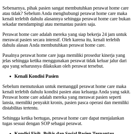
Sebenarnya, pihak pasien sangat membutuhkan perawat home care
atau tidak? Sebelum Anda menghubungi perawat home care maka
kenali terlebih dahulu alasannya sehingga perawat home care bukan
sekadar mendampingi atau memantau pasien saja.
Perawat home care adalah
mereka yang siap bekerja 24 jam untuk
merawat pasien secara intensif. Oleh karena itu, kenali terlebih
dahulu alasan Anda membutuhkan perawat home care.
Pasalnya perawat home care juga memiliki prosedur kinerja yang
jelas sehingga ketika menggunakan perawat tidak keluar jalur dari
apa yang seharusnya dilakukan oleh perawat tersebut.
Kenali Kondisi Pasien
Sebelum memutuskan untuk memanggil perawat home care maka
kenali terlebih dahulu kondisi pasien atau keluarga Anda yang sakit.
Perawat home care adalah
mereka yang merawat pasien seperti
lansia, memiliki penyakit kronis, pasien pasca operasi dan memiliki
distabilitas tertentu.
Sehingga ketika bertugas, perawat home care dapat menjalankan
tugas sesuai dengan SOP sebagai perawat.
Kondisi Fisik, Psikis dan Sosial Pasien Terpantau