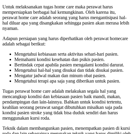
Untuk melaksanakan tugas home care maka perawat harus
mempersiapkan berbagai hal kemungkinan. Oleh karena itu,
perawat home care adalah
seorang yang harus mengantisipasi hal-
hal diluar apa yang disangkakan sehingga pasien akan merasa lebih
nyaman.
Adapun persiapan yang harus diperhatikan oleh perawat homecare
adalah sebagai berikut:
Mengetahui kebiasaan serta aktivitas sehari-hari pasien.
Memahami kondisi kesehatan dan psikis pasien.
Bertindak cepat apabila pasien mengalami kondisi darurat.
Mengetahui hal-hal yang disukai dan tidak disukai pasien.
Mengatur jadwal makan dan minum obat pasien.
Mengetahui terapi apa saja yang diberikan untuk pasien.
Tugas
perawat home care adalah
melakukan segala hal yang
mencangkup kondisi dan kebiasaan pasien baik mandi, makan,
pendampingan dan lain-lainnya. Bahkan untuk kondisi tertentu,
keahlian seorang perawat sangat dibutuhkan misalkan saja pada
kondisi pasien stroke yang tidak bisa duduk sendiri dan harus
menggunakan kursi roda.
Teknik dalam membangunkan pasien, menempatkan pasien di kursi
roda dan lain sebagainya merupakan teknik yang harus dimiliki oleh