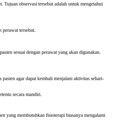
n. Tujuan observasi tersebut adalah untuk mengetahui
 perawat tersebut.
n pasien sesuai dengan perawat yang akan digunakan.
 pasien agar dapat kembali menjalani aktivitas sehari-
rtentu secara mandiri.
sien yang membutuhkan fisioterapi biasanya mengalami