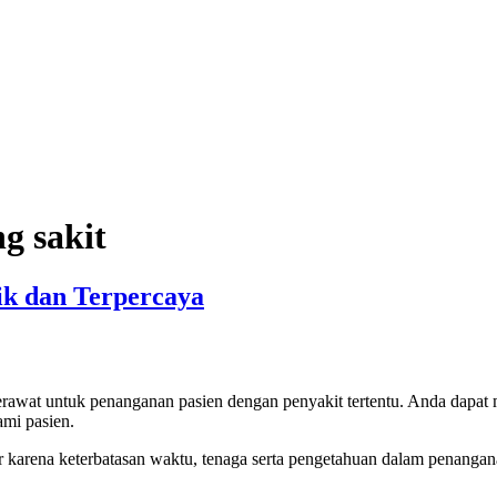
g sakit
ik dan Terpercaya
wat untuk penanganan pasien dengan penyakit tertentu. Anda dapat m
ami pasien.
r karena keterbatasan waktu, tenaga serta pengetahuan dalam penangan