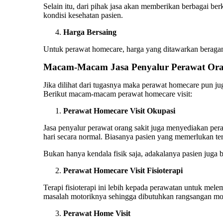
Selain itu, dari pihak jasa akan memberikan berbagai be
kondisi kesehatan pasien.
Harga Bersaing
Untuk perawat homecare, harga yang ditawarkan beragam 
Macam-Macam Jasa Penyalur Perawat Ora
Jika dilihat dari tugasnya maka perawat homecare pun ju
Berikut macam-macam perawat homecare visit:
Perawat Homecare Visit Okupasi
Jasa penyalur perawat orang sakit juga menyediakan peraw
hari secara normal. Biasanya pasien yang memerlukan t
Bukan hanya kendala fisik saja, adakalanya pasien juga b
Perawat Homecare Visit Fisioterapi
Terapi fisioterapi ini lebih kepada perawatan untuk me
masalah motoriknya sehingga dibutuhkan rangsangan moto
Perawat Home Visit