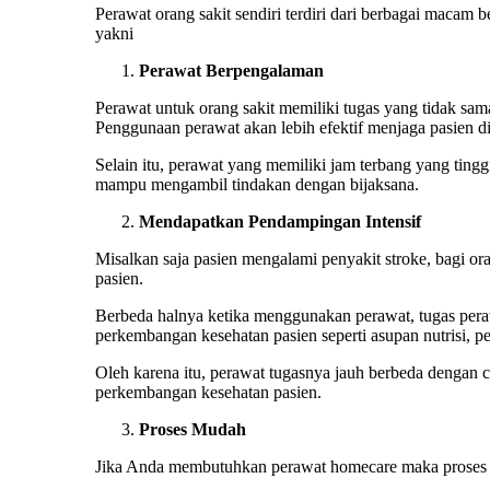
Perawat orang sakit sendiri terdiri dari berbagai macam 
yakni
Perawat Berpengalaman
Perawat untuk orang sakit memiliki tugas yang tidak sam
Penggunaan perawat akan lebih efektif menjaga pasien d
Selain itu, perawat yang memiliki jam terbang yang tin
mampu mengambil tindakan dengan bijaksana.
Mendapatkan Pendampingan Intensif
Misalkan saja pasien mengalami penyakit stroke, bagi o
pasien.
Berbeda halnya ketika menggunakan perawat, tugas peraw
perkembangan kesehatan pasien seperti asupan nutrisi, p
Oleh karena itu, perawat tugasnya jauh berbeda dengan 
perkembangan kesehatan pasien.
Proses Mudah
Jika Anda membutuhkan perawat homecare maka proses ya