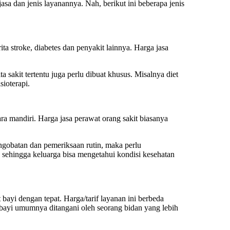
a dan jenis layanannya. Nah, berikut ini beberapa jenis
a stroke, diabetes dan penyakit lainnya.
Harga jasa
sakit tertentu juga perlu dibuat khusus. Misalnya diet
sioterapi.
ara mandiri.
Harga jasa perawat orang sakit
biasanya
obatan dan pemeriksaan rutin, maka perlu
 sehingga keluarga bisa mengetahui kondisi kesehatan
ayi dengan tepat. Harga/tarif layanan ini berbeda
bayi umumnya ditangani oleh seorang bidan yang lebih