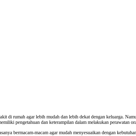
it di rumah agar lebih mudah dan lebih dekat dengan keluarga. Namun,
emiliki pengetahuan dan keterampilan dalam melakukan perawatan ora
biasanya bermacam-macam agar mudah menyesuaikan dengan kebutuhan 