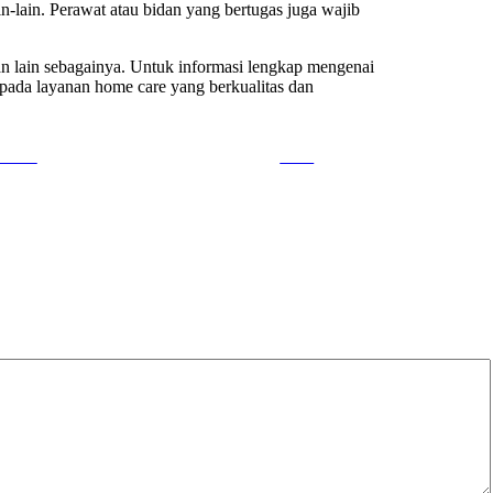
-lain. Perawat atau bidan yang bertugas juga wajib
an lain sebagainya. Untuk informasi lengkap mengenai
pada layanan home care yang berkualitas dan
ow us
Save