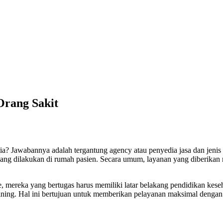
Orang Sakit
ia? Jawabannya adalah tergantung agency atau penyedia jasa dan jenis 
yang dilakukan di rumah pasien. Secara umum, layanan yang diberikan
 mereka yang bertugas harus memiliki latar belakang pendidikan kese
raining. Hal ini bertujuan untuk memberikan pelayanan maksimal dengan