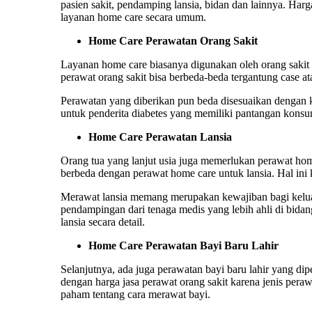
pasien sakit, pendamping lansia, bidan dan lainnya.
Harga
layanan home care secara umum.
Home Care Perawatan Orang Sakit
Layanan home care biasanya digunakan oleh orang sakit 
perawat orang sakit
bisa berbeda-beda tergantung case at
Perawatan yang diberikan pun beda disesuaikan dengan ke
untuk penderita diabetes yang memiliki pantangan konsums
Home Care Perawatan Lansia
Orang tua yang lanjut usia juga memerlukan perawat hom
berbeda dengan perawat home care untuk lansia. Hal ini
Merawat lansia memang merupakan kewajiban bagi kelua
pendampingan dari tenaga medis yang lebih ahli di bida
lansia secara detail.
Home Care Perawatan Bayi Baru Lahir
Selanjutnya, ada juga perawatan bayi baru lahir yang di
dengan
harga jasa perawat orang sakit
karena jenis peraw
paham tentang cara merawat bayi.