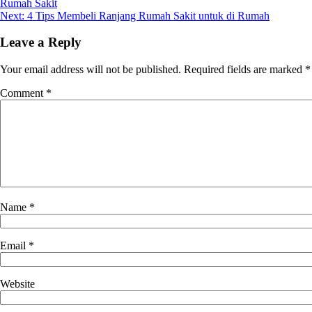
Rumah Sakit
navigation
Next:
4 Tips Membeli Ranjang Rumah Sakit untuk di Rumah
Leave a Reply
Your email address will not be published.
Required fields are marked
*
Comment
*
Name
*
Email
*
Website