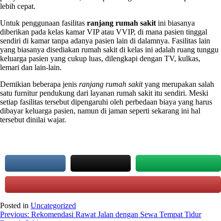
lebih cepat.
Untuk penggunaan fasilitas
ranjang rumah sakit
ini biasanya
diberikan pada kelas kamar VIP atau VVIP, di mana pasien tinggal
sendiri di kamar tanpa adanya pasien lain di dalamnya. Fasilitas lain
yang biasanya disediakan rumah sakit di kelas ini adalah ruang tunggu
keluarga pasien yang cukup luas, dilengkapi dengan TV, kulkas,
lemari dan lain-lain.
Demikian beberapa jenis
ranjang rumah sakit
yang merupakan salah
satu furnitur pendukung dari layanan rumah sakit itu sendiri. Meski
setiap fasilitas tersebut dipengaruhi oleh perbedaan biaya yang harus
dibayar keluarga pasien, namun di jaman seperti sekarang ini hal
tersebut dinilai wajar.
Posted in
Uncategorized
Post
Previous:
Rekomendasi Rawat Jalan dengan Sewa Tempat Tidur