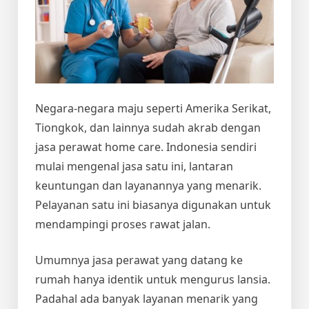
Negara-negara maju seperti Amerika Serikat,
Tiongkok, dan lainnya sudah akrab dengan
jasa perawat home care
. Indonesia sendiri
mulai mengenal jasa satu ini, lantaran
keuntungan dan layanannya yang menarik.
Pelayanan satu ini biasanya digunakan untuk
mendampingi proses rawat jalan.
Umumnya jasa perawat yang datang ke
rumah hanya identik untuk mengurus lansia.
Padahal ada banyak layanan menarik yang