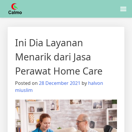
Skip
to
Ini Dia Layanan
content
Menarik dari Jasa
Perawat Home Care
Posted on
28 December 2021
by
halvon
miuslim