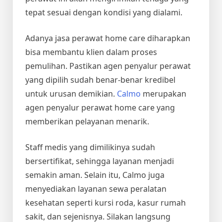
tepat sesuai dengan kondisi yang dialami.
Adanya
jasa perawat home care
diharapkan
bisa membantu klien dalam proses
pemulihan. Pastikan agen penyalur perawat
yang dipilih sudah benar-benar kredibel
untuk urusan demikian.
Calmo
merupakan
agen penyalur perawat home care yang
memberikan pelayanan menarik.
Staff medis yang dimilikinya sudah
bersertifikat, sehingga layanan menjadi
semakin aman. Selain itu, Calmo juga
menyediakan layanan sewa peralatan
kesehatan seperti kursi roda, kasur rumah
sakit, dan sejenisnya. Silakan langsung