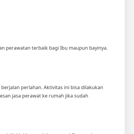
an perawatan terbaik bagi Ibu maupun bayinya.
erjalan perlahan. Aktivitas ini bisa dilakukan
mesan
jasa perawat ke rumah
jika sudah