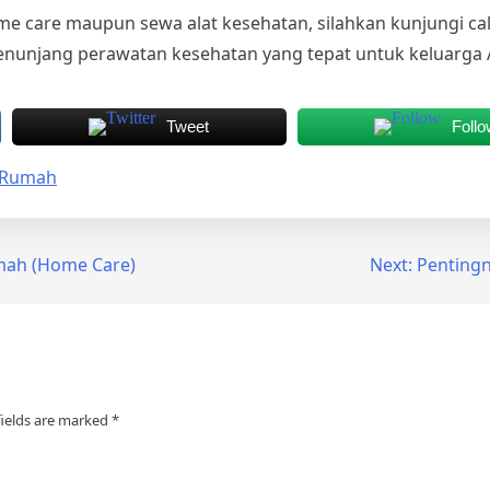
 care maupun sewa alat kesehatan, silahkan kunjungi ca
enunjang perawatan kesehatan yang tepat untuk keluarga 
Tweet
Follo
e Rumah
mah (Home Care)
Next:
Pentingn
fields are marked
*