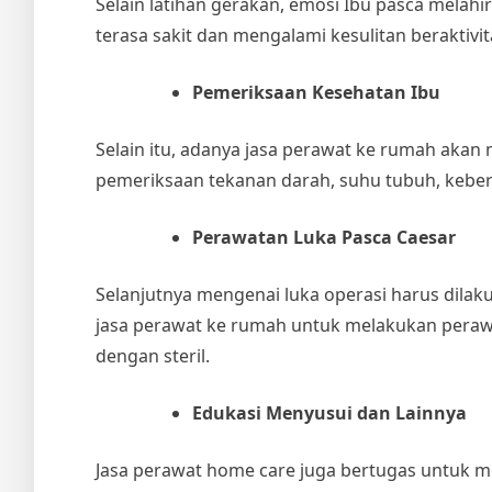
Selain latihan gerakan, emosi Ibu pasca melahi
terasa sakit dan mengalami kesulitan beraktivi
Pemeriksaan Kesehatan Ibu
Selain itu, adanya
jasa perawat ke rumah
akan 
pemeriksaan tekanan darah, suhu tubuh, kebersi
Perawatan Luka Pasca Caesar
Selanjutnya mengenai luka operasi harus dila
jasa perawat ke rumah
untuk melakukan perawa
dengan steril.
Edukasi Menyusui dan Lainnya
Jasa perawat home care juga bertugas untuk me