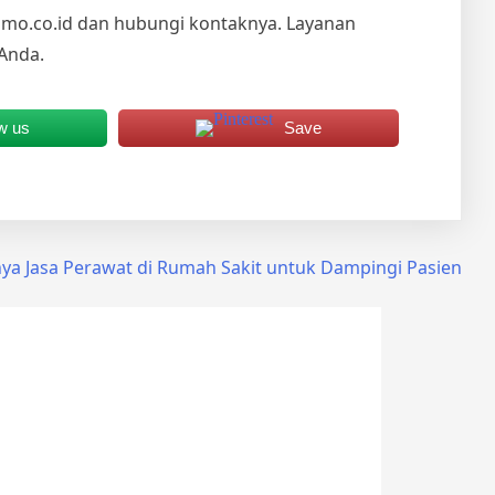
lmo.co.id dan hubungi kontaknya. Layanan
Anda.
w us
Save
ya Jasa Perawat di Rumah Sakit untuk Dampingi Pasien