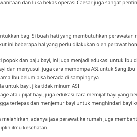
anitaan dan luka bekas operasi Caesar juga sangat pentin
untukkan bagi Si buah hati yang membutuhkan perawatan n
erikut ini beberapa hal yang perlu dilakukan oleh perawat h
pok dan baju bayi, ini juga menjadi edukasi untuk Ibu d
yi dan menyusui, juga cara memompa ASI untuk Sang Ibu
lama Ibu belum bisa berada di sampingnya
untuk bayi, jika tidak minum ASI
e atau pijat bayi, juga edukasi cara memijat bayi yang be
ngga terlepas dan menjemur bayi untuk menghindari bayi 
a melahirkan, adanya
jasa perawat ke rumah
juga membantu
siplin ilmu kesehatan.