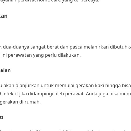
kan
, dua-duanya sangat berat dan pasca melahirkan dibutuhk
 ini perawatan yang perlu dilakukan.
jalan
u akan dianjurkan untuk memulai gerakan kaki hingga bisa b
 efektif jika didampingi oleh perawat. Anda juga bisa me
 gerakan di rumah.
ss