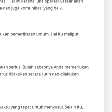
esi. Hal ini karena luka operasi Caesar akan
ga dan juga komunikasi yang baik.
kan pemeriksaan umum. Hal itu meliputi
alah serius. Itulah sebabnya Anda memerlukan
rus dilakukan secara rutin dan dilakukan
ktu yang tepat untuk menyusui. Selain itu,