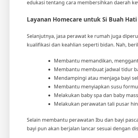
edukasi tentang cara membersihkan daerah kew
Layanan Homecare untuk Si Buah Hati
Selanjutnya,
jasa perawat ke rumah
juga diper
kualifikasi dan keahlian seperti bidan. Nah, b
Membantu memandikan, mengganti po
Membantu membuat jadwal tidur ba
Mendampingi atau menjaga bayi se
Membantu menyiapkan susu formula 
Melakukan baby spa dan baby massag
Melakukan perawatan tali pusar hi
Selain membantu perawatan Ibu dan bayi pasc
bayi pun akan berjalan lancar sesuai dengan di