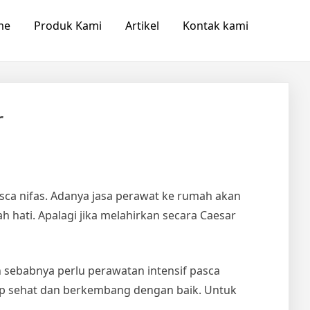
me
Produk Kami
Artikel
Kontak kami
r
asca nifas. Adanya
jasa perawat ke rumah
akan
hati. Apalagi jika melahirkan secara Caesar
 sebabnya perlu perawatan intensif pasca
tap sehat dan berkembang dengan baik. Untuk