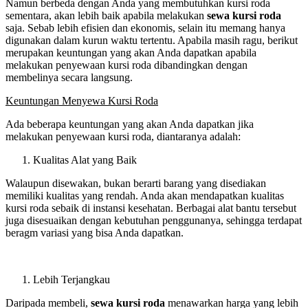
Namun berbeda dengan Anda yang membutuhkan kursi roda
sementara, akan lebih baik apabila melakukan
sewa kursi roda
saja. Sebab lebih efisien dan ekonomis, selain itu memang hanya
digunakan dalam kurun waktu tertentu. Apabila masih ragu, berikut
merupakan keuntungan yang akan Anda dapatkan apabila
melakukan penyewaan kursi roda dibandingkan dengan
membelinya secara langsung.
Keuntungan Menyewa Kursi Roda
Ada beberapa keuntungan yang akan Anda dapatkan jika
melakukan penyewaan kursi roda, diantaranya adalah:
Kualitas Alat yang Baik
Walaupun disewakan, bukan berarti barang yang disediakan
memiliki kualitas yang rendah. Anda akan mendapatkan kualitas
kursi roda sebaik di instansi kesehatan. Berbagai alat bantu tersebut
juga disesuaikan dengan kebutuhan penggunanya, sehingga terdapat
beragm variasi yang bisa Anda dapatkan.
Lebih Terjangkau
Daripada membeli,
sewa kursi roda
menawarkan harga yang lebih