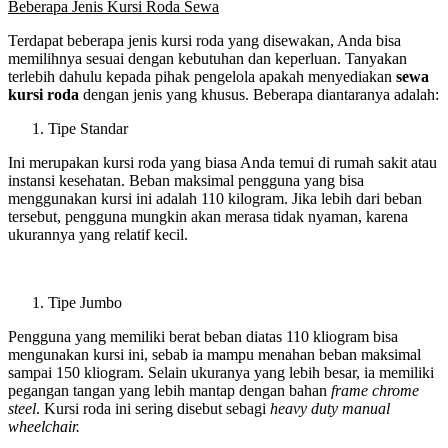
Beberapa Jenis Kursi Roda Sewa
Terdapat beberapa jenis kursi roda yang disewakan, Anda bisa
memilihnya sesuai dengan kebutuhan dan keperluan. Tanyakan
terlebih dahulu kepada pihak pengelola apakah menyediakan
sewa
kursi roda
dengan jenis yang khusus. Beberapa diantaranya adalah:
Tipe Standar
Ini merupakan kursi roda yang biasa Anda temui di rumah sakit atau
instansi kesehatan. Beban maksimal pengguna yang bisa
menggunakan kursi ini adalah 110 kilogram. Jika lebih dari beban
tersebut, pengguna mungkin akan merasa tidak nyaman, karena
ukurannya yang relatif kecil.
Tipe Jumbo
Pengguna yang memiliki berat beban diatas 110 kliogram bisa
mengunakan kursi ini, sebab ia mampu menahan beban maksimal
sampai 150 kliogram. Selain ukuranya yang lebih besar, ia memiliki
pegangan tangan yang lebih mantap dengan bahan
frame chrome
steel
. Kursi roda ini sering disebut sebagi
heavy duty manual
wheelchair.