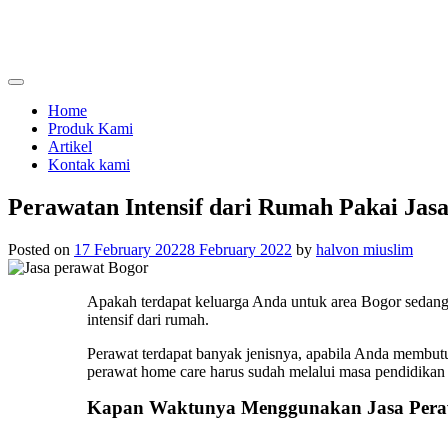
Skip
to
content
menjual dan menyewakan alat kesehatan
calmo.co.id
Home
Produk Kami
Artikel
Kontak kami
Perawatan Intensif dari Rumah Pakai Jas
Posted on
17 February 2022
8 February 2022
by
halvon miuslim
Apakah terdapat keluarga Anda untuk area Bogor seda
intensif dari rumah.
Perawat terdapat banyak jenisnya, apabila Anda membut
perawat home care harus sudah melalui masa pendidikan
Kapan Waktunya Menggunakan
Jasa Per