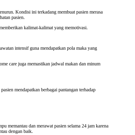
menurun. Kondisi ini terkadang membuat pasien merasa
hatan pasien.
 memberikan kalimat-kalimat yang memotivasi.
awatan intensif guna mendapatkan pola maka yang
 home care juga memastikan jadwal makan dan minum
, pasien mendapatkan berbagai pantangan terhadap
mampu memantau dan merawat pasien selama 24 jam karena
ntau dengan baik.