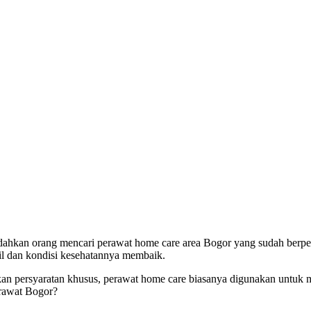
ahkan orang mencari perawat home care area Bogor yang sudah berpen
il dan kondisi kesehatannya membaik.
persyaratan khusus, perawat home care biasanya digunakan untuk m
erawat Bogor
?