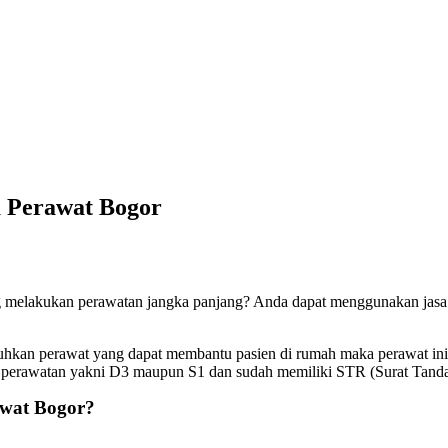
a Perawat Bogor
ng melakukan perawatan jangka panjang? Anda dapat menggunakan
jas
uhkan perawat yang dapat membantu pasien di rumah maka perawat ini
 perawatan yakni D3 maupun S1 dan sudah memiliki STR (Surat Tanda 
awat Bogor
?