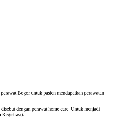
a perawat Bogor
untuk pasien mendapatkan perawatan
 disebut dengan perawat home care. Untuk menjadi
Registrasi).