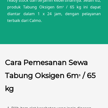
ready stock dan terjamin kebersihannya. Selain itu,
produk Tabung Oksigen 6mᶟ / 65 kg ini dapat
diantar dalam 1 x 24 jam, dengan pelayanan
terbaik dari Calmo.
Cara Pemesanan Sewa
Tabung Oksigen 6mᶟ / 65
kg