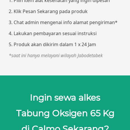
1. Pilih item alat kesehatan yang ingin dipesan
2. Klik Pesan Sekarang pada produk
3. Chat admin mengenai info alamat pengiriman*
4. Lakukan pembayaran sesuai instruksi
5. Produk akan dikirim dalam 1 x 24 Jam
*saat ini hanya melayani wilayah Jabodetabek
Ingin sewa alkes
Tabung Oksigen 65 Kg
di Calmo Sekarang?