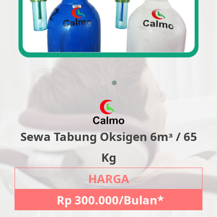
Sewa Tabung Oksigen 6mᶟ / 65
Kg
HARGA
Rp 300.000/Bulan*