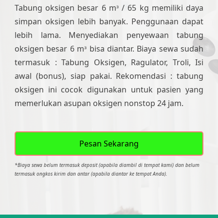
Tabung oksigen besar 6 mᶟ / 65 kg memiliki daya
simpan oksigen lebih banyak. Penggunaan dapat
lebih lama. Menyediakan penyewaan tabung
oksigen besar 6 mᶟ bisa diantar. Biaya sewa sudah
termasuk : Tabung Oksigen, Ragulator, Troli, Isi
awal (bonus), siap pakai. Rekomendasi : tabung
oksigen ini cocok digunakan untuk pasien yang
memerlukan asupan oksigen nonstop 24 jam.
Pesan Sekarang
*Biaya sewa belum termasuk deposit (apabila diambil di tempat kami) dan belum
termasuk ongkos kirim dan antar (apabila diantar ke tempat Anda).