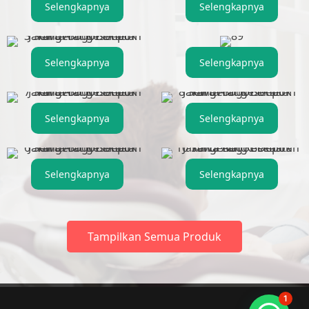
Selengkapnya
Selengkapnya
Selengkapnya
Selengkapnya
Selengkapnya
Selengkapnya
Selengkapnya
Selengkapnya
Tampilkan Semua Produk
1