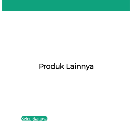
Produk Lainnya
Selengkapnya