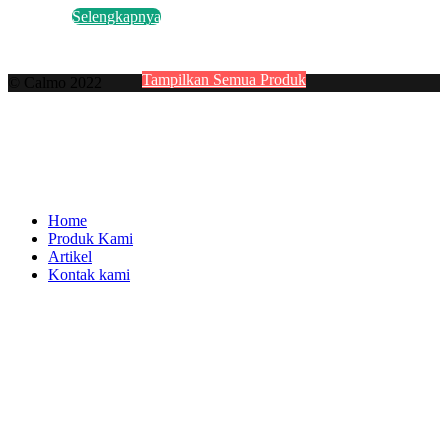
Selengkapnya
Tampilkan Semua Produk
© Calmo 2022
Home
Produk Kami
Artikel
Kontak kami