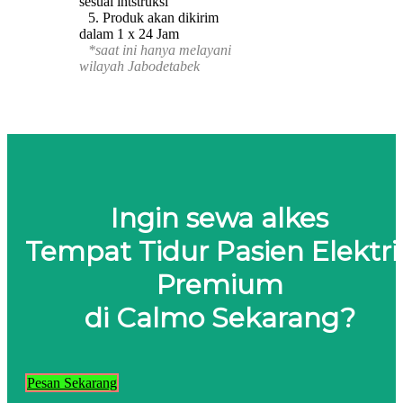
sesuai intstruksi
5. Produk akan dikirim
dalam 1 x 24 Jam
*saat ini hanya melayani
wilayah Jabodetabek
Ingin sewa alkes
Tempat Tidur Pasien Elektri
Premium
di Calmo Sekarang?
Pesan Sekarang