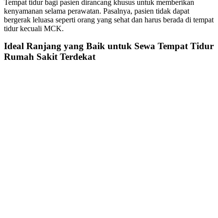
Tempat tidur bagi pasien dirancang khusus untuk memberikan
kenyamanan selama perawatan. Pasalnya, pasien tidak dapat
bergerak leluasa seperti orang yang sehat dan harus berada di tempat
tidur kecuali MCK.
Ideal Ranjang yang Baik untuk
Sewa Tempat Tidur
Rumah Sakit
Terdekat