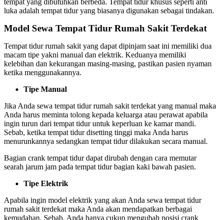
tempat yang dibutuhkan berbeda. Tempat tidur khusus seperti anti
luka adalah tempat tidur yang biasanya digunakan sebagai tindakan.
Model
Sewa Tempat Tidur Rumah Sakit
Terdekat
Tempat tidur rumah sakit yang dapat dipinjam saat ini memiliki dua
macam tipe yakni manual dan elektrik. Keduanya memiliki
kelebihan dan kekurangan masing-masing, pastikan pasien nyaman
ketika menggunakannya.
Tipe Manual
Jika Anda
sewa tempat tidur rumah sakit terdekat
yang manual maka
Anda harus meminta tolong kepada keluarga atau perawat apabila
ingin turun dari tempat tidur untuk keperluan ke kamar mandi.
Sebab, ketika tempat tidur disetting tinggi maka Anda harus
menurunkannya sedangkan tempat tidur dilakukan secara manual.
Bagian crank tempat tidur dapat dirubah dengan cara memutar
searah jarum jam pada tempat tidur bagian kaki bawah pasien.
Tipe Elektrik
Apabila ingin model elektrik yang akan Anda
sewa tempat tidur
rumah sakit terdekat
maka Anda akan mendapatkan berbagai
kemudahan. Sebab, Anda hanya cukup mengubah posisi crank