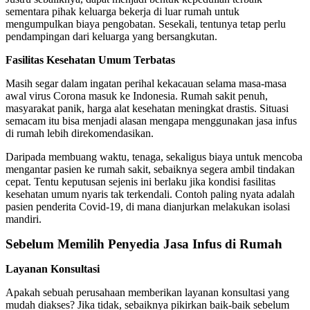
sementara pihak keluarga bekerja di luar rumah untuk
mengumpulkan biaya pengobatan. Sesekali, tentunya tetap perlu
pendampingan dari keluarga yang bersangkutan.
Fasilitas Kesehatan Umum Terbatas
Masih segar dalam ingatan perihal kekacauan selama masa-masa
awal virus Corona masuk ke Indonesia. Rumah sakit penuh,
masyarakat panik, harga alat kesehatan meningkat drastis. Situasi
semacam itu bisa menjadi alasan mengapa menggunakan
jasa infus
di rumah
lebih direkomendasikan.
Daripada membuang waktu, tenaga, sekaligus biaya untuk mencoba
mengantar pasien ke rumah sakit, sebaiknya segera ambil tindakan
cepat. Tentu keputusan sejenis ini berlaku jika kondisi fasilitas
kesehatan umum nyaris tak terkendali. Contoh paling nyata adalah
pasien penderita Covid-19, di mana dianjurkan melakukan isolasi
mandiri.
Sebelum Memilih Penyedia
Jasa Infus di Rumah
Layanan Konsultasi
Apakah sebuah perusahaan memberikan layanan konsultasi yang
mudah diakses? Jika tidak, sebaiknya pikirkan baik-baik sebelum