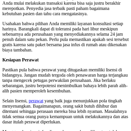
Anda mulai melakukan transaksi karena bisa saja justru berakhir
merepotkan. Penyedia jasa terbaik pasti paham bagaimana
kebutuhan pasien dan tahu cara mengatasinya.
Usahakan bahwa pilihan Anda memiliki layanan konsultasi setiap
harinya. Barangkali dapat di toleransi pada hari libur meskipun
sebenarnya ada perusahaan yang menyediakannya selama 24 jam
penuh dalam satu pekan. Perlu pula memastikan apakah sesi tersebut
gratis karena satu paket bersama
jasa infus di rumah
atau dikenakan
biaya tambahan.
Kesiapan Perawat
Pastikan pula bahwa perawat yang ditugaskan memiliki lisensi di
bidangnya. Jangan mudah tergoda oleh penawaran harga terjangkau
tanpa mengecek petugas perwakilan perusahaan. Jika berlaku
sebarangan, justru berpotensi menimbulkan bahaya lebih parah alih-
alih pasien memperoleh kesembuhan.
Selain lisensi,
perawat
yang baik juga menunjukkan pola tingkah
menyenangkan. Bagaimanapun, orang sakit butuh dihibur dan
ditemani sehingga perasaan mereka bisa lebih nyaman. Masalahnya
tidak semua orang punya kemampuan untuk melakukannya dan atas
dasar itulah perawat diperlukan.