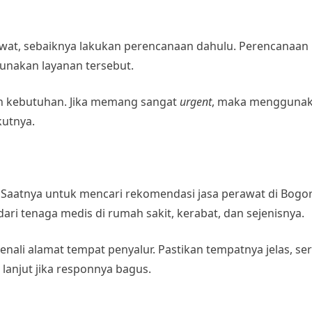
t, sebaiknya lakukan perencanaan dahulu. Perencanaan
unakan layanan tersebut.
n kebutuhan. Jika memang sangat
urgent
, maka menggunakan
kutnya.
 Saatnya untuk mencari rekomendasi
jasa perawat di Bogo
ari tenaga medis di rumah sakit, kerabat, dan sejenisnya.
enali alamat tempat penyalur. Pastikan tempatnya jelas, 
 lanjut jika responnya bagus.