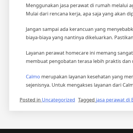
Menggunakan jasa perawat di rumah melalui agen
Mulai dari rencana kerja, apa saja yang akan di
Jangan sampai ada kerancuan yang menyebabkan
biaya-biaya yang nantinya dikeluarkan. Pastik
Layanan perawat homecare ini memang sangat m
membuat pengobatan terasa lebih praktis dan
Calmo
merupakan layanan kesehatan yang menye
sejenisnya. Untuk mengakses layanan dari Cal
Posted in
Uncategorized
Tagged
jasa perawat di