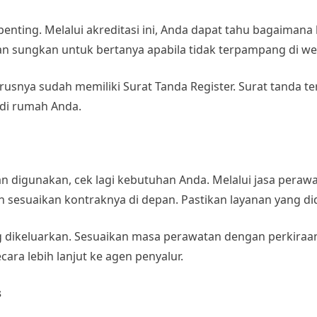
nting. Melalui akreditasi ini, Anda dapat tahu bagaimana k
an sungkan untuk bertanya apabila tidak terpampang di web
rusnya sudah memiliki Surat Tanda Register. Surat tanda ter
 di rumah Anda.
digunakan, cek lagi kebutuhan Anda. Melalui jasa perawat
dan sesuaikan kontraknya di depan. Pastikan layanan yang 
ang dikeluarkan. Sesuaikan masa perawatan dengan perkira
ra lebih lanjut ke agen penyalur.
s