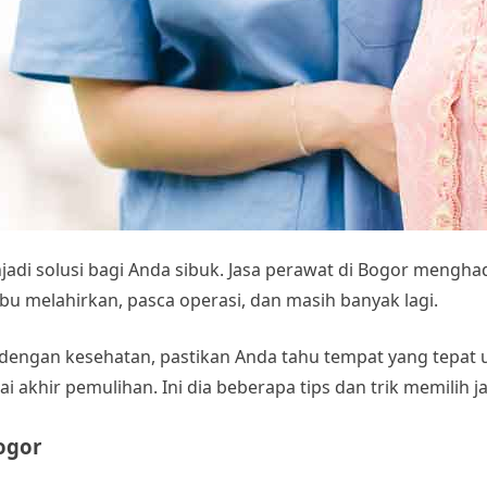
adi solusi bagi Anda sibuk.
Jasa perawat di Bogor
menghadi
ibu melahirkan, pasca operasi, dan masih banyak lagi.
engan kesehatan, pastikan Anda tahu tempat yang tepat u
 akhir pemulihan. Ini dia beberapa tips dan trik memilih
j
ogor