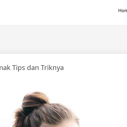
Ho
mak Tips dan Triknya