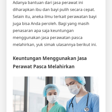
Adanya bantuan dari jasa perawat ini
diharapkan ibu dan bayi pulih secara cepat.
Selain itu, aneka ilmu terkait perawatan bayi
juga bisa Anda peroleh. Bagi yang masih
penasaran apa saja keuntungan
menggunakan
jasa perawatan pasca
melahirkan
, yuk simak ulasannya berikut ini.
Keuntungan Menggunakan Jasa
Perawat Pasca Melahirkan