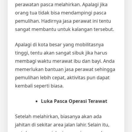
perawatan pasca melahirkan. Apalagi jika
orang tua tidak bisa mendampingi pasca
pemulihan. Hadirnya jasa perawat ini tentu
sangat membantu untuk kalangan tersebut.
Apalagi di kota besar yang mobilitasnya
tinggi, tentu akan sangat sibuk jika harus
membagi waktu merawat ibu dan bayi. Anda
memerlukan bantuan jasa perawat sehingga
pemulihan lebih cepat, aktivitas pun dapat
kembali seperti biasa.
Luka Pasca Operasi Terawat
Setelah melahirkan, biasanya akan ada
jahitan di sekitar area jalan lahir. Selain itu,