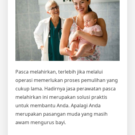
Pasca melahirkan, terlebih jika melalui
operasi memerlukan proses pemulihan yang
cukup lama. Hadirnya
jasa perawatan pasca
melahirkan
ini merupakan solusi praktis
untuk membantu Anda. Apalagi Anda
merupakan pasangan muda yang masih
awam mengurus bayi.