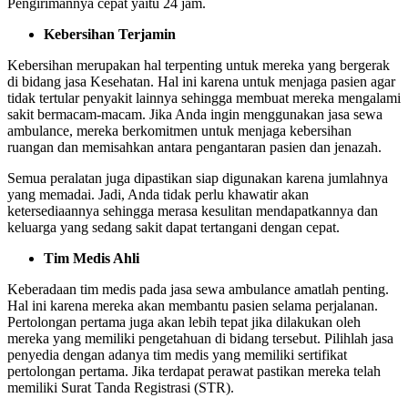
Pengirimannya cepat yaitu 24 jam.
Kebersihan Terjamin
Kebersihan merupakan hal terpenting untuk mereka yang bergerak
di bidang jasa Kesehatan. Hal ini karena untuk menjaga pasien agar
tidak tertular penyakit lainnya sehingga membuat mereka mengalami
sakit bermacam-macam. Jika Anda ingin menggunakan
jasa sewa
ambulance
, mereka berkomitmen untuk menjaga kebersihan
ruangan dan memisahkan antara pengantaran pasien dan jenazah.
Semua peralatan juga dipastikan siap digunakan karena jumlahnya
yang memadai. Jadi, Anda tidak perlu khawatir akan
ketersediaannya sehingga merasa kesulitan mendapatkannya dan
keluarga yang sedang sakit dapat tertangani dengan cepat.
Tim Medis Ahli
Keberadaan tim medis pada
jasa sewa ambulance
amatlah penting.
Hal ini karena mereka akan membantu pasien selama perjalanan.
Pertolongan pertama juga akan lebih tepat jika dilakukan oleh
mereka yang memiliki pengetahuan di bidang tersebut. Pilihlah jasa
penyedia dengan adanya tim medis yang memiliki sertifikat
pertolongan pertama. Jika terdapat perawat pastikan mereka telah
memiliki Surat Tanda Registrasi (STR).