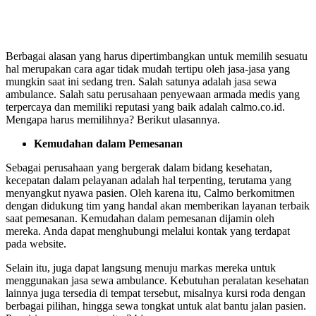
Berbagai alasan yang harus dipertimbangkan untuk memilih sesuatu
hal merupakan cara agar tidak mudah tertipu oleh jasa-jasa yang
mungkin saat ini sedang tren. Salah satunya adalah
jasa sewa
ambulance
. Salah satu perusahaan penyewaan armada medis yang
terpercaya dan memiliki reputasi yang baik adalah calmo.co.id.
Mengapa harus memilihnya? Berikut ulasannya.
Kemudahan dalam Pemesanan
Sebagai perusahaan yang bergerak dalam bidang kesehatan,
kecepatan dalam pelayanan adalah hal terpenting, terutama yang
menyangkut nyawa pasien. Oleh karena itu, Calmo berkomitmen
dengan didukung tim yang handal akan memberikan layanan terbaik
saat pemesanan. Kemudahan dalam pemesanan dijamin oleh
mereka. Anda dapat menghubungi melalui kontak yang terdapat
pada website.
Selain itu, juga dapat langsung menuju markas mereka untuk
menggunakan
jasa sewa ambulance
. Kebutuhan peralatan kesehatan
lainnya juga tersedia di tempat tersebut, misalnya kursi roda dengan
berbagai pilihan, hingga sewa tongkat untuk alat bantu jalan pasien.