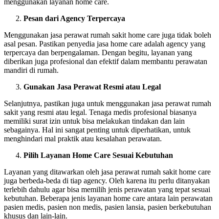
menggunakan layanan home care.
Pesan dari Agency Terpercaya
Menggunakan jasa perawat rumah sakit home care juga tidak boleh
asal pesan. Pastikan penyedia jasa home care adalah agency yang
terpercaya dan berpengalaman. Dengan begitu, layanan yang
diberikan juga profesional dan efektif dalam membantu perawatan
mandiri di rumah.
Gunakan Jasa Perawat Resmi atau Legal
Selanjutnya, pastikan juga untuk menggunakan jasa perawat rumah
sakit yang resmi atau legal. Tenaga medis profesional biasanya
memiliki surat izin untuk bisa melakukan tindakan dan lain
sebagainya. Hal ini sangat penting untuk diperhatikan, untuk
menghindari mal praktik atau kesalahan perawatan.
Pilih Layanan Home Care Sesuai Kebutuhan
Layanan yang ditawarkan oleh jasa perawat rumah sakit home care
juga berbeda-beda di tiap agency. Oleh karena itu perlu ditanyakan
terlebih dahulu agar bisa memilih jenis perawatan yang tepat sesuai
kebutuhan. Beberapa jenis layanan home care antara lain perawatan
pasien medis, pasien non medis, pasien lansia, pasien berkebutuhan
khusus dan lain-lain.