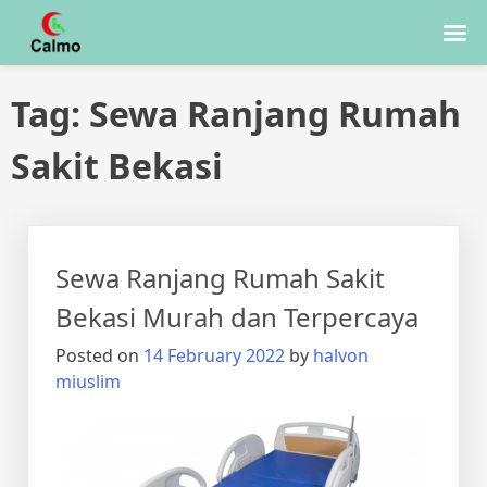
Skip
Tag:
Sewa Ranjang Rumah
to
content
Sakit Bekasi
Sewa Ranjang Rumah Sakit
Bekasi Murah dan Terpercaya
Posted on
14 February 2022
by
halvon
miuslim