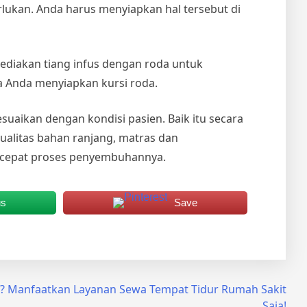
ukan. Anda harus menyiapkan hal tersebut di
ediakan tiang infus dengan roda untuk
 Anda menyiapkan kursi roda.
sesuaikan dengan kondisi pasien. Baik itu secara
kualitas bahan ranjang, matras dan
rcepat proses penyembuhannya.
us
Save
n? Manfaatkan Layanan Sewa Tempat Tidur Rumah Sakit
Saja!