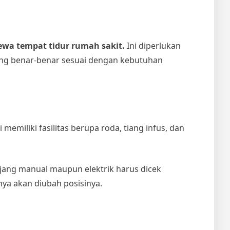
ewa tempat tidur rumah sakit.
Ini diperlukan
ang benar-benar sesuai dengan kebutuhan
miliki fasilitas berupa roda, tiang infus, dan
anjang manual maupun elektrik harus dicek
nya akan diubah posisinya.