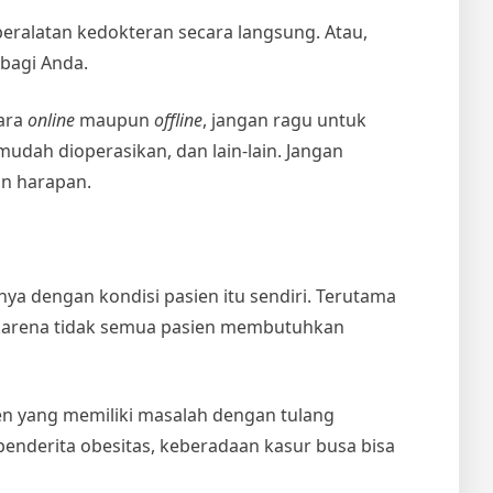
eralatan kedokteran secara langsung. Atau,
bagi Anda.
cara
online
maupun
offline
, jangan ragu untuk
mudah dioperasikan, dan lain-lain. Jangan
an harapan.
ya dengan kondisi pasien itu sendiri. Terutama
n karena tidak semua pasien membutuhkan
ien yang memiliki masalah dengan tulang
enderita obesitas, keberadaan kasur busa bisa