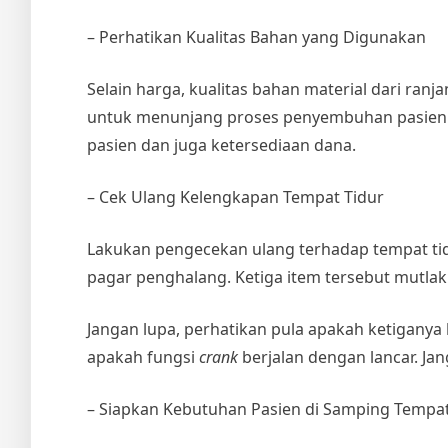
– Perhatikan Kualitas Bahan yang Digunakan
Selain harga, kualitas bahan material dari ran
untuk menunjang proses penyembuhan pasien i
pasien dan juga ketersediaan dana.
– Cek Ulang Kelengkapan Tempat Tidur
Lakukan pengecekan ulang terhadap tempat tidur
pagar penghalang. Ketiga item tersebut mutlak
Jangan lupa, perhatikan pula apakah ketiganya 
apakah fungsi
crank
berjalan dengan lancar. Ja
– Siapkan Kebutuhan Pasien di Samping Tempat