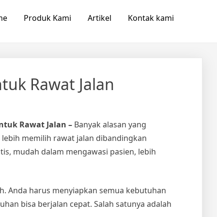
me
Produk Kami
Artikel
Kontak kami
ntuk Rawat Jalan
untuk Rawat Jalan –
Banyak alasan yang
lebih memilih rawat jalan dibandingkan
ktis, mudah dalam mengawasi pasien, lebih
dah. Anda harus menyiapkan semua kebutuhan
han bisa berjalan cepat. Salah satunya adalah