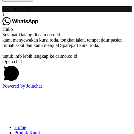
© Calmo 2022
1
Hallo
Selamat Datang di calmo.co.id
kami menyewakan kursi roda, tongkat jalan, tempat tidur pasien
rumah sakit dan kami menjual Sparepart kursi roda.
untuk info lebih lengkap ke calmo.co.id
Open chat
Powered by
Joinchat
Home
Produk Kami