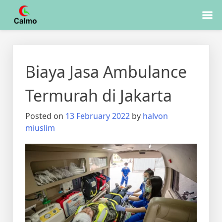
Skip
to
Biaya Jasa Ambulance
content
Termurah di Jakarta
Posted on
13 February 2022
by
halvon
miuslim