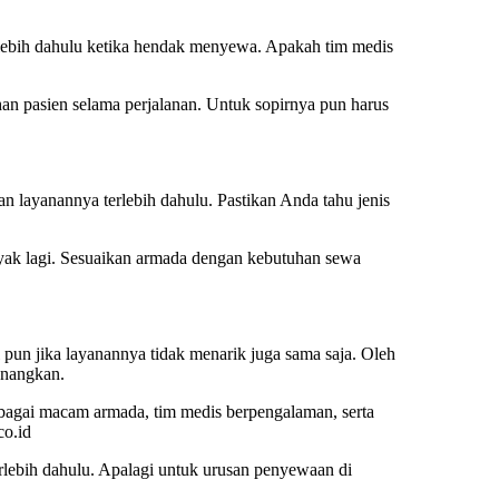
lebih dahulu ketika hendak menyewa. Apakah tim medis
han pasien selama perjalanan. Untuk sopirnya pun harus
layanannya terlebih dahulu. Pastikan Anda tahu jenis
nyak lagi. Sesuaikan armada dengan kebutuhan sewa
pun jika layanannya tidak menarik juga sama saja. Oleh
enangkan.
agai macam armada, tim medis berpengalaman, serta
co.id
erlebih dahulu. Apalagi untuk urusan penyewaan di