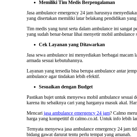
Memiliki Tim Medis Berpengalaman
Jasa ambulance emergency 24 jam
harusnya menyediakan
yang disertakan memiliki latar belakang pendidikan yang 
Tim medis yang turut serta dalam ambulance ini sangat p
yang sudah benar-benar lihai menyetir mobil ambulance 
Cek Layanan yang Ditawarkan
Jasa sewa ambulance ini menyediakan berbagai macam la
armada sesuai kebutuhannya.
Layanan yang tersedia bisa berupa ambulance antar jem
ambulance agar tindakan lebih efektif.
Sesuaikan dengan Budget
Pastikan bujet untuk menyewa mobil ambulance sesuai de
karena itu sebaiknya cari yang harganya masuk akal. Ha
Mencari
jasa ambulance emergency 24 jam
? Calmo meru
harga yang kompetitif di calmo.co.id. Untuk info lebih 
Ternyata menyewa
jasa ambulance emergency 24 jam
ti
bidang gawat darurat tentu perlu tempat yang amanah.