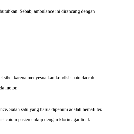
dibutuhkan. Sebab, ambulance ini dirancang dengan
ksibel karena menyesuaikan kondisi suatu daerah.
da motor.
ce. Salah satu yang harus dipenuhi adalah hemafilter.
tasi cairan pasien cukup dengan klorin agar tidak