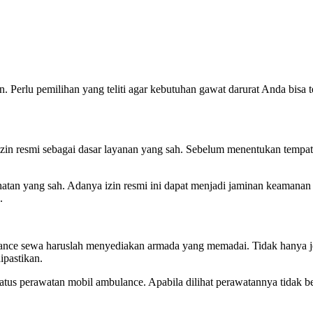
. Perlu pe
milihan yang teliti agar kebutuhan gawat darurat Anda bisa t
izin resmi sebagai dasar layanan yang sah. Sebelum menentukan tempa
ehatan yang sah. Adanya izin resmi ini dapat menjadi jaminan keamanan s
.
ance sewa haruslah menyediakan armada yang memadai. Tidak hanya je
ipastikan.
tus perawatan mobil ambulance. Apabila dilihat perawatannya tidak beg