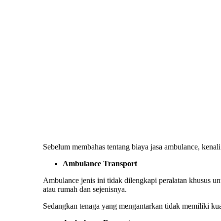
Sebelum membahas tentang
biaya jasa ambulance
, kenal
Ambulance Transport
Ambulance jenis ini tidak dilengkapi peralatan khusus u
atau rumah dan sejenisnya.
Sedangkan tenaga yang mengantarkan tidak memiliki kual