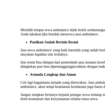
Memilih tempat sewa ambulance tidak boleh sembarangan
Anda lakukan jika hendak menyewa jasa ambulance.
Pastikan Sudah Berizin Resmi
Jasa sewa ambulance yang baik haruslah yang sudah ber
tanyakan legalitas izin resminya.
Izin resmi bisa didapat dari pemerintah atau instansi kes
diinginkan pun bisa dipertanggungjawabkan dengan baik
Armada Lengkap dan Aman
Cek lagi bagaimana armada yang disewakan. Jasa ambul
ambulance, akan tetapi keamanan kendaraan juga harus d
Jangan sungkan bertanya kepada petugas sewa tentang sta
demi keamanan dan kenyamanan selama masa sewa.