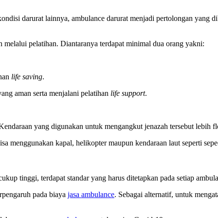
kondisi darurat lainnya, ambulance darurat menjadi pertolongan yang 
 melalui pelatihan. Diantaranya terdapat minimal dua orang yakni:
ihan
life saving
.
ang aman serta menjalani pelatihan
life support
.
endaraan yang digunakan untuk mengangkut jenazah tersebut lebih fle
sa menggunakan kapal, helikopter maupun kendaraan laut seperti sepe
kup tinggi, terdapat standar yang harus ditetapkan pada setiap ambulan
erpengaruh pada
biaya
jasa ambulance
. Sebagai alternatif, untuk menga