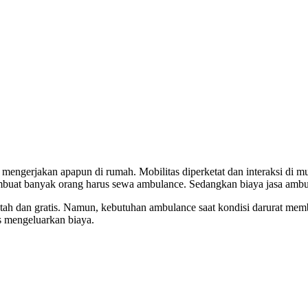
 mengerjakan apapun di rumah. Mobilitas diperketat dan interaksi di
membuat banyak orang harus sewa ambulance. Sedangkan
biaya jasa amb
ah dan gratis. Namun, kebutuhan ambulance saat kondisi darurat mem
 mengeluarkan biaya.