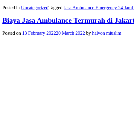
Posted in
Uncategorized
Tagged
Jasa Ambulance Emergency 24 Jam
L
Biaya Jasa Ambulance Termurah di Jakar
Posted on
13 February 2022
20 March 2022
by
halvon miuslim