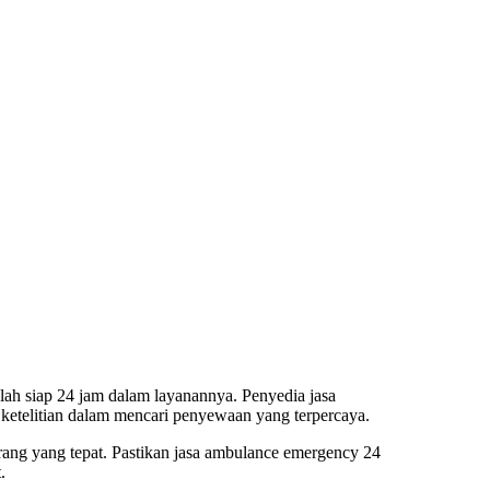
slah siap 24 jam dalam layanannya. Penyedia
jasa
u ketelitian dalam mencari penyewaan yang terpercaya.
rang yang tepat. Pastikan
jasa ambulance emergency 24
.