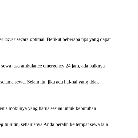
er-
cover
secara optimal. Berikut beberapa tips yang dapat
t sewa
jasa ambulance emergency 24 jam
, ada baiknya
elama sewa. Selain itu, jika ada hal-hal yang tidak
nis mobilnya yang harus sesuai untuk kebutuhan
itu rutin, seharusnya Anda beralih ke tempat sewa lain