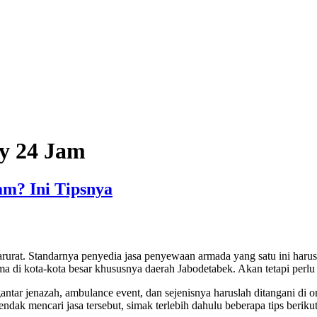
y 24 Jam
m? Ini Tipsnya
rurat. Standarnya penyedia jasa penyewaan armada yang satu ini haru
ma di kota-kota besar khususnya daerah Jabodetabek. Akan tetapi perl
ntar jenazah, ambulance event, dan sejenisnya haruslah ditangani di o
ak mencari jasa tersebut, simak terlebih dahulu beberapa tips berikut