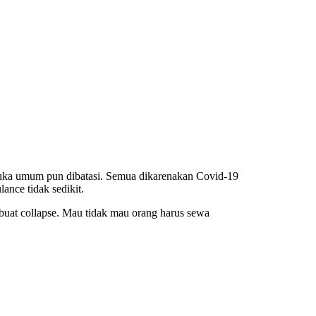
 muka umum pun dibatasi. Semua dikarenakan Covid-19
ulance
tidak sedikit.
buat collapse. Mau tidak mau orang harus sewa