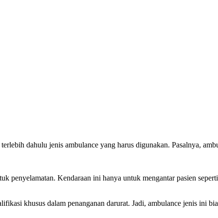
i terlebih dahulu jenis ambulance yang harus digunakan. Pasalnya, a
ntuk penyelamatan. Kendaraan ini hanya untuk mengantar pasien seperti
ifikasi khusus dalam penanganan darurat. Jadi, ambulance jenis ini b