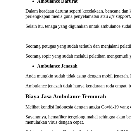
Ambulance Darurat
Dalam keadaan darurat seperti kecelakaan, bencana dan 
perlengkapan medis guna penyelamatan atau
life support
.
Selain itu, tenaga yang digunakan untuk ambulance sudah
Seorang petugas yang sudah terlatih dan menjalani pelat
Seorang sopir yang sudah melalui pelatihan mengemudi y
Ambulance Jenazah
Anda mungkin sudah tidak asing dengan mobil jenazah. K
Ambulance jenazah tidak hanya kendaraan roda empat, bi
Biaya Jasa Ambulance
Termurah
Melihat kondisi Indonesia dengan angka Covid-19 yang cu
Sayangnya, hemafilter tergolong mahal sehingga akan b
menularkan virus dengan cepat.