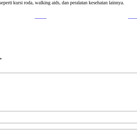
 seperti kursi roda, walking aids, dan peralatan kesehatan lainnya.
Tweet
Foll
*