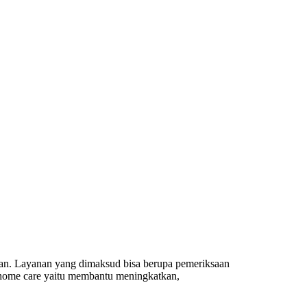
utan. Layanan yang dimaksud bisa berupa pemeriksaan
n home care yaitu membantu meningkatkan,