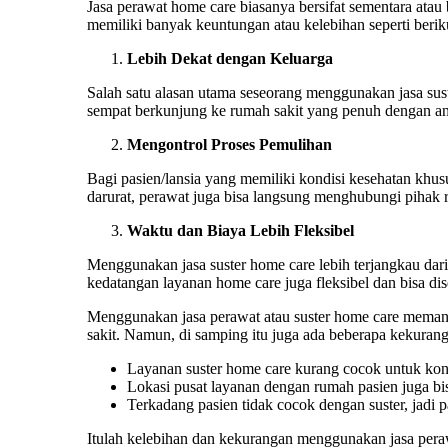
Jasa perawat home care biasanya bersifat sementara ata
memiliki banyak keuntungan atau kelebihan seperti beriku
Lebih Dekat dengan Keluarga
Salah satu alasan utama seseorang menggunakan jasa sust
sempat berkunjung ke rumah sakit yang penuh dengan antr
Mengontrol Proses Pemulihan
Bagi pasien/lansia yang memiliki kondisi kesehatan khusu
darurat, perawat juga bisa langsung menghubungi pihak r
Waktu dan Biaya Lebih Fleksibel
Menggunakan jasa suster home care lebih terjangkau dari
kedatangan layanan home care juga fleksibel dan bisa di
Menggunakan jasa perawat atau suster home care meman
sakit. Namun, di samping itu juga ada beberapa kekuran
Layanan suster home care kurang cocok untuk kondis
Lokasi pusat layanan dengan rumah pasien juga bisa
Terkadang pasien tidak cocok dengan suster, jadi
Itulah kelebihan dan kekurangan menggunakan jasa pera