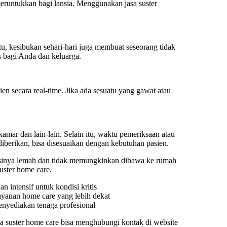
peruntukkan bagi lansia. Menggunakan jasa suster
tu, kesibukan sehari-hari juga membuat seseorang tidak
s bagi Anda dan keluarga.
en secara real-time. Jika ada sesuatu yang gawat atau
amar dan lain-lain. Selain itu, waktu pemeriksaan atau
diberikan, bisa disesuaikan dengan kebutuhan pasien.
isinya lemah dan tidak memungkinkan dibawa ke rumah
uster home care.
n intensif untuk kondisi kritis
 layanan home care yang lebih dekat
enyediakan tenaga profesional
a suster home care bisa menghubungi kontak di website