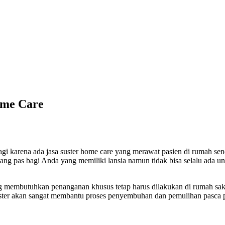
ome Care
lagi karena ada jasa suster home care yang merawat pasien di rumah se
si yang pas bagi Anda yang memiliki lansia namun tidak bisa selalu a
 membutuhkan penanganan khusus tetap harus dilakukan di rumah sakit
uster akan sangat membantu proses penyembuhan dan pemulihan pasca pe