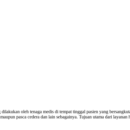
 dilakukan oleh tenaga medis di tempat tinggal pasien yang bersangk
tu maupun pasca cedera dan lain sebagainya. Tujuan utama dari layana