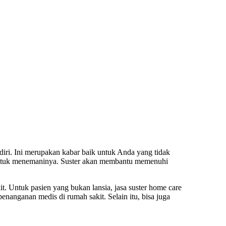
ndiri. Ini merupakan kabar baik untuk Anda yang tidak
da untuk menemaninya. Suster akan membantu memenuhi
. Untuk pasien yang bukan lansia, jasa suster home care
nanganan medis di rumah sakit. Selain itu, bisa juga