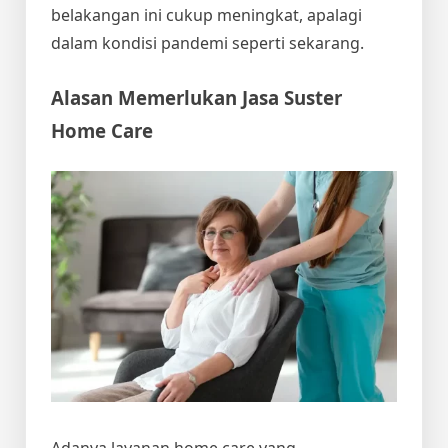
belakangan ini cukup meningkat, apalagi
dalam kondisi pandemi seperti sekarang.
Alasan Memerlukan
Jasa Suster
Home Care
Adanya layanan home care yang