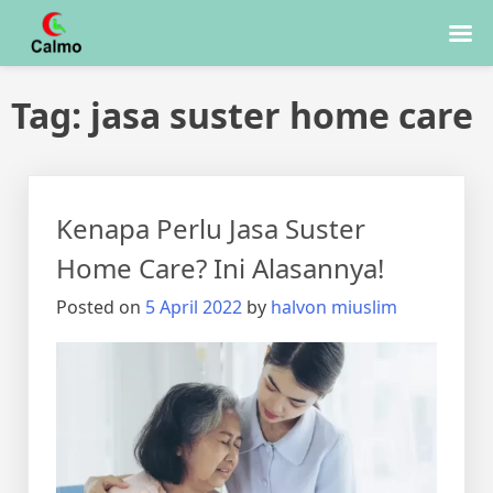
Skip
Tag:
jasa suster home care
to
content
Kenapa Perlu Jasa Suster
Home Care? Ini Alasannya!
Posted on
5 April 2022
by
halvon miuslim