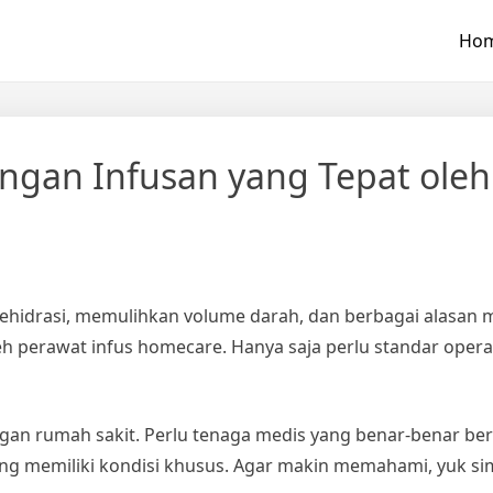
Ho
gan Infusan yang Tepat oleh
idrasi, memulihkan volume darah, dan berbagai alasan med
leh
perawat infus
homecare. Hanya saja perlu standar oper
gan rumah sakit. Perlu tenaga medis yang benar-benar be
ng memiliki kondisi khusus. Agar makin memahami, yuk 