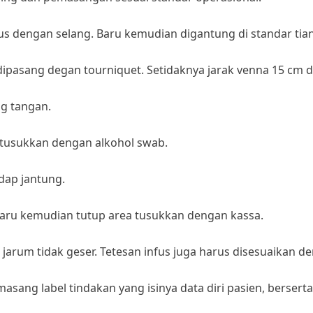
 dengan selang. Baru kemudian digantung di standar tia
ipasang degan tourniquet. Setidaknya jarak venna 15 cm di
g tangan.
tusukkan dengan alkohol swab.
dap jantung.
aru kemudian tutup area tusukkan dengan kassa.
 jarum tidak geser. Tetesan infus juga harus disesuaikan 
asang label tindakan yang isinya data diri pasien, berser