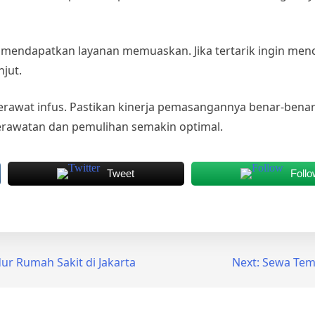
endapatkan layanan memuaskan. Jika tertarik ingin menco
njut.
erawat infus
. Pastikan kinerja pemasangannya benar-benar
erawatan dan pemulihan semakin optimal.
Tweet
Follo
ur Rumah Sakit di Jakarta
Next:
Sewa Temp