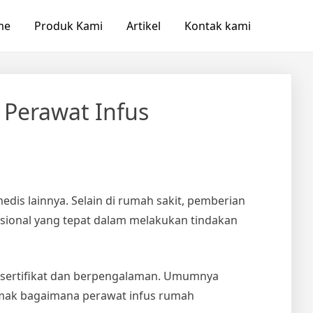
me
Produk Kami
Artikel
Kontak kami
 Perawat Infus
is lainnya. Selain di rumah sakit, pemberian
asional yang tepat dalam melakukan tindakan
rsertifikat dan berpengalaman. Umumnya
simak bagaimana
perawat infus
rumah