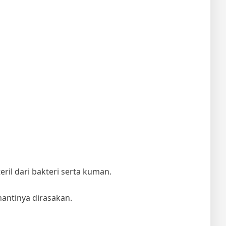
ril dari bakteri serta kuman.
antinya dirasakan.