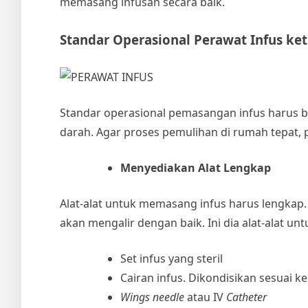
memasang infusan secara baik.
Standar Operasional
Perawat Infus
ket
Standar operasional pemasangan infus harus be
darah. Agar proses pemulihan di rumah tepat,
Menyediakan Alat Lengkap
Alat-alat untuk memasang infus harus lengkap.
akan mengalir dengan baik. Ini dia alat-alat u
Set infus yang steril
Cairan infus. Dikondisikan sesuai k
Wings needle
atau IV
Catheter