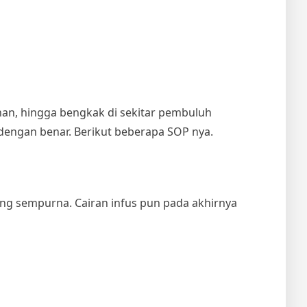
ahan, hingga bengkak di sekitar pembuluh
dengan benar. Berikut beberapa SOP nya.
ang sempurna. Cairan infus pun pada akhirnya