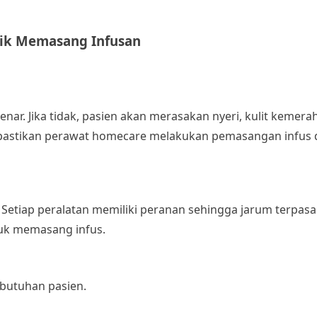
ik Memasang Infusan
nar. Jika tidak, pasien akan merasakan nyeri, kulit kemer
 pastikan perawat homecare melakukan pemasangan infus 
 Setiap peralatan memiliki peranan sehingga jarum terpas
ntuk memasang infus.
ebutuhan pasien.