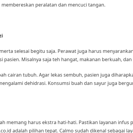
b membereskan peralatan dan mencuci tangan.
zi
merta selesai begitu saja. Perawat juga harus menyaranka
i pasien. Misalnya saja teh hangat, makanan berkuah, dan 
 cairan tubuh. Agar lekas sembuh, pasien juga diharapkan
ak mengalami dehidrasi. Konsumsi buah dan sayur juga b
h memang harus ekstra hati-hati. Pastikan layanan infus p
.co.id adalah pilihan tepat. Calmo sudah dikenal sebagai l