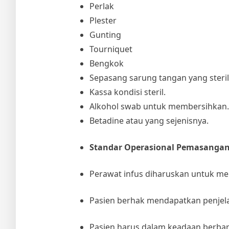
Perlak
Plester
Gunting
Tourniquet
Bengkok
Sepasang sarung tangan yang steril
Kassa kondisi steril.
Alkohol swab untuk membersihkan.
Betadine atau yang sejenisnya.
Standar Operasional Pemasangan
Perawat infus diharuskan untuk menc
Pasien berhak mendapatkan penjela
Pasien harus dalam keadaan berbar