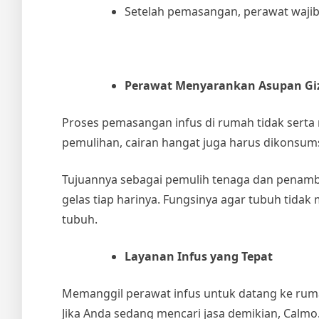
Setelah pemasangan, perawat waji
Perawat Menyarankan Asupan Gi
Proses pemasangan infus di rumah tidak serta 
pemulihan, cairan hangat juga harus dikonsums
Tujuannya sebagai pemulih tenaga dan penambah
gelas tiap harinya. Fungsinya agar tubuh tid
tubuh.
Layanan Infus yang Tepat
Memanggil
perawat infus
untuk datang ke ruma
Jika Anda sedang mencari jasa demikian, Calmo