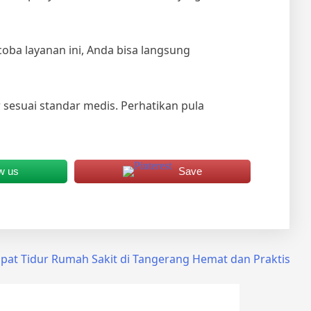
ba layanan ini, Anda bisa langsung
 sesuai standar medis. Perhatikan pula
w us
Save
at Tidur Rumah Sakit di Tangerang Hemat dan Praktis