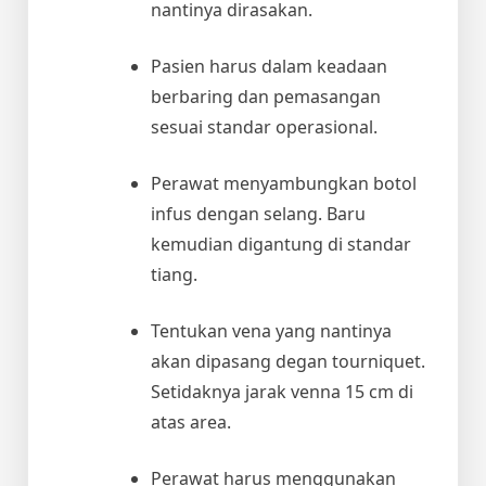
nantinya dirasakan.
Pasien harus dalam keadaan
berbaring dan pemasangan
sesuai standar operasional.
Perawat menyambungkan botol
infus dengan selang. Baru
kemudian digantung di standar
tiang.
Tentukan vena yang nantinya
akan dipasang degan tourniquet.
Setidaknya jarak venna 15 cm di
atas area.
Perawat harus menggunakan