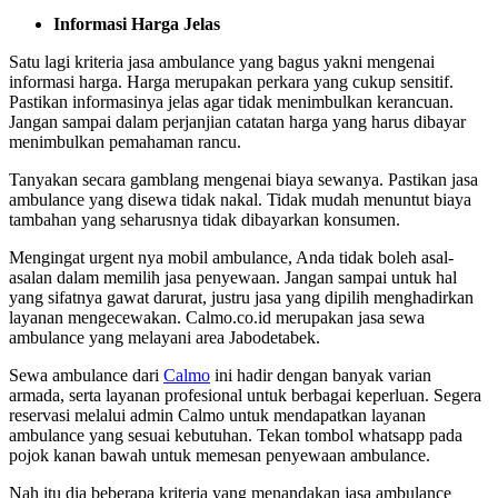
Informasi Harga Jelas
Satu lagi kriteria jasa ambulance yang bagus yakni mengenai
informasi harga. Harga merupakan perkara yang cukup sensitif.
Pastikan informasinya jelas agar tidak menimbulkan kerancuan.
Jangan sampai dalam perjanjian catatan harga yang harus dibayar
menimbulkan pemahaman rancu.
Tanyakan secara gamblang mengenai biaya sewanya. Pastikan jasa
ambulance yang disewa tidak nakal. Tidak mudah menuntut biaya
tambahan yang seharusnya tidak dibayarkan konsumen.
Mengingat urgent nya mobil ambulance, Anda tidak boleh asal-
asalan dalam memilih jasa penyewaan. Jangan sampai untuk hal
yang sifatnya gawat darurat, justru jasa yang dipilih menghadirkan
layanan mengecewakan. Calmo.co.id merupakan jasa sewa
ambulance yang melayani area Jabodetabek.
Sewa ambulance dari
Calmo
ini hadir dengan banyak varian
armada, serta layanan profesional untuk berbagai keperluan. Segera
reservasi melalui admin Calmo untuk mendapatkan layanan
ambulance yang sesuai kebutuhan. Tekan tombol whatsapp pada
pojok kanan bawah untuk memesan penyewaan ambulance.
Nah itu dia beberapa kriteria yang menandakan
jasa ambulance