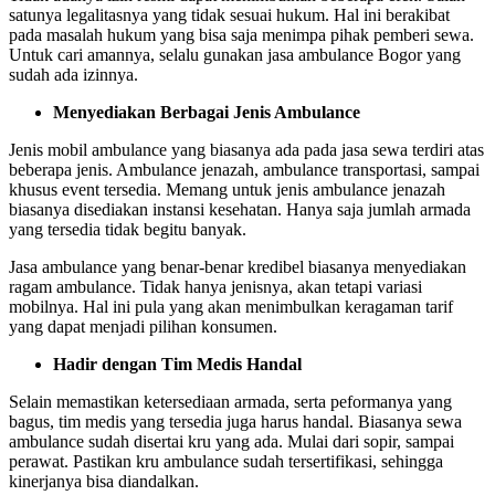
satunya legalitasnya yang tidak sesuai hukum. Hal ini berakibat
pada masalah hukum yang bisa saja menimpa pihak pemberi sewa.
Untuk cari amannya, selalu gunakan
jasa ambulance Bogor
yang
sudah ada izinnya.
Menyediakan Berbagai Jenis Ambulance
Jenis mobil ambulance yang biasanya ada pada jasa sewa terdiri atas
beberapa jenis. Ambulance jenazah, ambulance transportasi, sampai
khusus event tersedia. Memang untuk jenis ambulance jenazah
biasanya disediakan instansi kesehatan. Hanya saja jumlah armada
yang tersedia tidak begitu banyak.
Jasa ambulance yang benar-benar kredibel biasanya menyediakan
ragam ambulance. Tidak hanya jenisnya, akan tetapi variasi
mobilnya. Hal ini pula yang akan menimbulkan keragaman tarif
yang dapat menjadi pilihan konsumen.
Hadir dengan Tim Medis Handal
Selain memastikan ketersediaan armada, serta peformanya yang
bagus, tim medis yang tersedia juga harus handal. Biasanya sewa
ambulance sudah disertai kru yang ada. Mulai dari sopir, sampai
perawat. Pastikan kru ambulance sudah tersertifikasi, sehingga
kinerjanya bisa diandalkan.