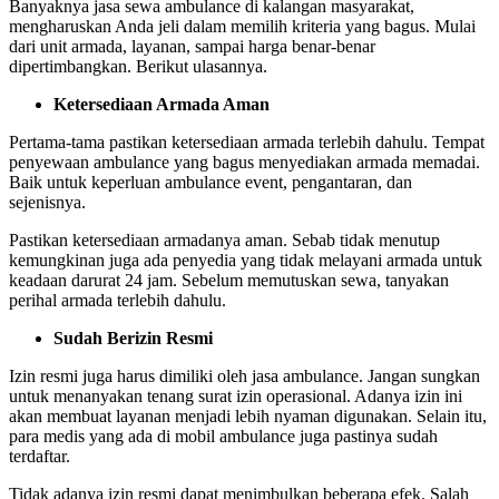
Banyaknya jasa sewa ambulance di kalangan masyarakat,
mengharuskan Anda jeli dalam memilih kriteria yang bagus. Mulai
dari unit armada, layanan, sampai harga benar-benar
dipertimbangkan. Berikut ulasannya.
Ketersediaan Armada Aman
Pertama-tama pastikan ketersediaan armada terlebih dahulu. Tempat
penyewaan ambulance yang bagus menyediakan armada memadai.
Baik untuk keperluan ambulance event, pengantaran, dan
sejenisnya.
Pastikan ketersediaan armadanya aman. Sebab tidak menutup
kemungkinan juga ada penyedia yang tidak melayani armada untuk
keadaan darurat 24 jam. Sebelum memutuskan sewa, tanyakan
perihal armada terlebih dahulu.
Sudah Berizin Resmi
Izin resmi juga harus dimiliki oleh jasa ambulance. Jangan sungkan
untuk menanyakan tenang surat izin operasional. Adanya izin ini
akan membuat layanan menjadi lebih nyaman digunakan. Selain itu,
para medis yang ada di mobil ambulance juga pastinya sudah
terdaftar.
Tidak adanya izin resmi dapat menimbulkan beberapa efek. Salah