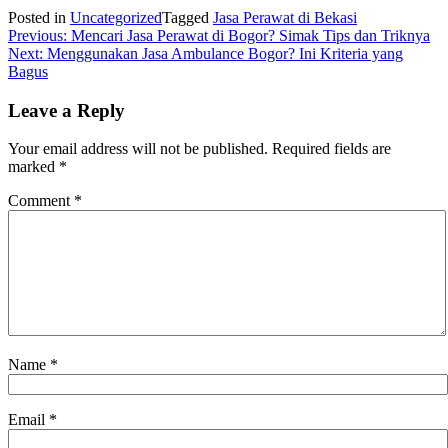
Posted in
Uncategorized
Tagged
Jasa Perawat di Bekasi
Post
Previous:
Mencari Jasa Perawat di Bogor? Simak Tips dan Triknya
Next:
Menggunakan Jasa Ambulance Bogor? Ini Kriteria yang
navigation
Bagus
Leave a Reply
Your email address will not be published.
Required fields are
marked
*
Comment
*
Name
*
Email
*