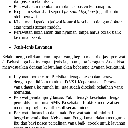
ibu pasca melahirkan.
Perawat akan membantu mobilitas pasien kemanapun.
Kegiatan sehari-hari seperti
personal hygiene
juga dibantu
oleh perawat.
Klien mendapatkan jadwal kontrol kesehatan dengan dokter
atau terapis secara mudah.
Perawatan lebih aman dan nyaman, tanpa harus bolak-balik
ke rumah sakit.
Jenis-jenis Layanan
Selain menghadirkan keuntungan yang begitu menarik,
jasa perawat
di Bekasi
juga hadir dengan jenis layanan yang beragam. Anda bisa
menyesuaikan dengan kebutuhan akan beberapa layanan berikut ini.
Layanan home care. Berisikan tenaga kesehatan perawat
dengan pendidikan minimal D3/S1 Keperawatan. Perawat
yang datang ke rumah ini juga sudah dibekali pelatihan yang
memadai.
Perawat pendamping lansia. Yakni tenaga kesehatan dengan
pendidikan minimal SMK Kesehatan. Praktek merawat serta
mendampingi lansia dibekali secara intens.
Perawat khusus ibu dan anak. Perawat satu ini minimal
bergelar pendidikan Kebidanan. Pengalaman dalam mengurus
ibu dan bayi pasca persalinan yang baik, cocok untuk layanan