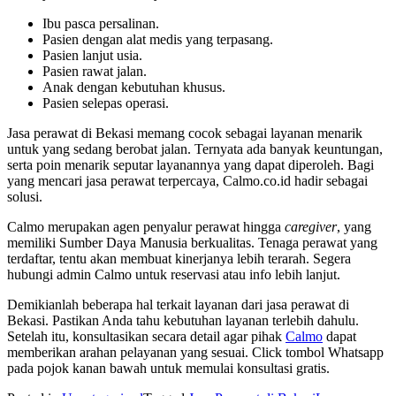
Ibu pasca persalinan.
Pasien dengan alat medis yang terpasang.
Pasien lanjut usia.
Pasien rawat jalan.
Anak dengan kebutuhan khusus.
Pasien selepas operasi.
Jasa perawat di Bekasi
memang cocok sebagai layanan menarik
untuk yang sedang berobat jalan. Ternyata ada banyak keuntungan,
serta poin menarik seputar layanannya yang dapat diperoleh. Bagi
yang mencari jasa perawat terpercaya, Calmo.co.id hadir sebagai
solusi.
Calmo merupakan agen penyalur perawat hingga
caregiver
, yang
memiliki Sumber Daya Manusia berkualitas. Tenaga perawat yang
terdaftar, tentu akan membuat kinerjanya lebih terarah. Segera
hubungi admin Calmo untuk reservasi atau info lebih lanjut.
Demikianlah beberapa hal terkait layanan dari
jasa perawat di
Bekasi
. Pastikan Anda tahu kebutuhan layanan terlebih dahulu.
Setelah itu, konsultasikan secara detail agar pihak
Calmo
dapat
memberikan arahan pelayanan yang sesuai. Click tombol Whatsapp
pada pojok kanan bawah untuk memulai konsultasi gratis.