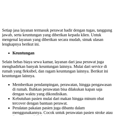
Setiap jasa layanan termasuk perawat hadir dengan tugas, tanggung
jawab, serta keuntungan yang diberikan kepada klien. Untuk
mengenal layanan yang diberikan secara mudah, simak ulasan
lengkapnya berikut ini.
Keuntungan
Selain bebas biaya sewa kamar, layanan dari jasa perawat juga
menghadirkan banyak keuntungan lainnya. Mulai dari service di
rumah yang fleksibel, dan ragam keuntungan lainnya. Berikut ini
keuntungan lainnya.
Memberikan pendampingan, perawatan, hingga pengawasan
di rumah. Bahkan perawatan bisa dilakukan kapan saja
dengan waktu yang dikondisikan.
Kebutuhan pasien mulai dari makan hingga minum obat
tercover dengan bantuan perawat.
Peralatan pakaian pasien juga dibantu dalam
menggunakannya. Cocok untuk perawatan pasien stroke atau