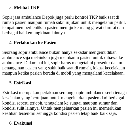
Melihat TKP
Sopir jasa ambulance Depok juga perlu kontrol TKP baik saat di
rumah pasien maupun rumah sakit rujukan untuk mengetahui parkir,
tempat memberhentikan pasien menuju ke ruang gawat darurat dan
berbagai hal kemungkinan lainnya.
Perlakukan ke Pasien
Seorang sopir ambulance bukan hanya sekadar mengemudikan
ambulance saja melainkan juga membantu pasien untuk dibawa ke
ambulance. Dalam hal ini, sopir harus mengetahui prosedur dalam
penanganan pasien yang sakit baik saat di rumah, lokasi kecelakaan
maupun ketika pasien berada di mobil yang mengalami kecelakaan.
Estrikasi
Estrikasi merupakan perlakuan seorang sopir ambulance serta tenaga
kesehatan yang bertujuan untuk mengeluarkan pasien dari berbagai
kondisi seperti terjepit, tenggelam ke sungai maupun sumur dan
kondisi sulit lainnya. Untuk mengeluarkan pasien ini memerlukan
keahlian tersendiri sehingga kondisi pasien tetap baik-baik saja.
Evakuasi