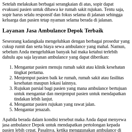
Setelah melakukan berbagai serangkaian di atas, sopir dapat
evakuasi pasien untuk dibawa ke rumah sakit rujukan. Tentu saja,
sopir harus selalu responsif dan fokus selama di jalanan sehingga
keluarga dan pasien tetap nyaman selama berada di jalanan.
Layanan Jasa Ambulance Depok Terbaik
Seseorang kadangkala mengeluhkan dengan berbagai prosedur yang
cukup rumit dan serta biaya sewa ambulance yang mahal. Namun,
sebelum Anda mengeluhkan banyak hal maka ketahui terlebih
dahulu apa saja layanan ambulance yang dapat diberikan:
Mengantar pasien menuju rumah sakit atau klinik kesehatan
tingkat pertama.
Menjemput pasien baik ke rumah, rumah sakit atau fasilitas
kesehatan maupun lokasi lainnya.
Rujukan parsial bagi pasien yang mana ambulance bertujuan
untuk mengantar dan menjemput pasien untuk mendapatkan
tindakan lebih lanjut.
Mengantar pasien rujukan yang rawat jalan.
Mengantar jenazah.
Apabila berada dalam kondisi tersebut maka Anda dapat menyewa
jasa ambulance Depok untuk mendapatkan pertolongan kepada
pasien lebih cepat. Pasalnya, ketika menggunakan ambulance di