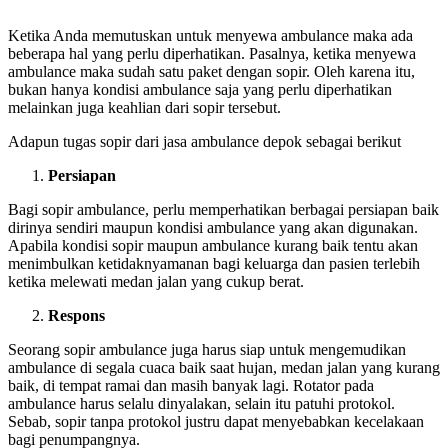
Ketika Anda memutuskan untuk menyewa ambulance maka ada
beberapa hal yang perlu diperhatikan. Pasalnya, ketika menyewa
ambulance maka sudah satu paket dengan sopir. Oleh karena itu,
bukan hanya kondisi ambulance saja yang perlu diperhatikan
melainkan juga keahlian dari sopir tersebut.
Adapun tugas sopir dari jasa ambulance depok sebagai berikut
Persiapan
Bagi sopir ambulance, perlu memperhatikan berbagai persiapan baik
dirinya sendiri maupun kondisi ambulance yang akan digunakan.
Apabila kondisi sopir maupun ambulance kurang baik tentu akan
menimbulkan ketidaknyamanan bagi keluarga dan pasien terlebih
ketika melewati medan jalan yang cukup berat.
Respons
Seorang sopir ambulance juga harus siap untuk mengemudikan
ambulance di segala cuaca baik saat hujan, medan jalan yang kurang
baik, di tempat ramai dan masih banyak lagi. Rotator pada
ambulance harus selalu dinyalakan, selain itu patuhi protokol.
Sebab, sopir tanpa protokol justru dapat menyebabkan kecelakaan
bagi penumpangnya.