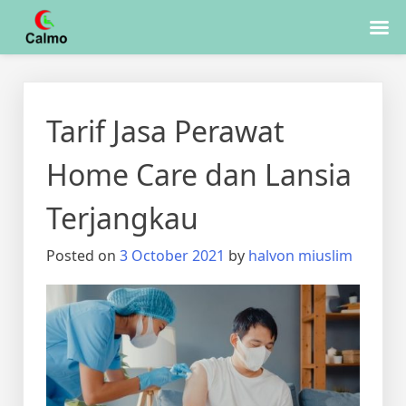
Skip
to
Tarif Jasa Perawat
content
Home Care dan Lansia
Terjangkau
Posted on
3 October 2021
by
halvon miuslim