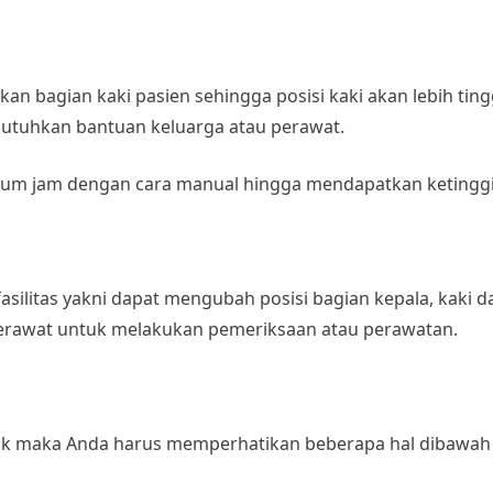
n bagian kaki pasien sehingga posisi kaki akan lebih tin
butuhkan bantuan keluarga atau perawat.
um jam dengan cara manual hingga mendapatkan ketinggia
 fasilitas yakni dapat mengubah posisi bagian kepala, kaki 
erawat untuk melakukan pemeriksaan atau perawatan.
ik
maka Anda harus memperhatikan beberapa hal dibawah i