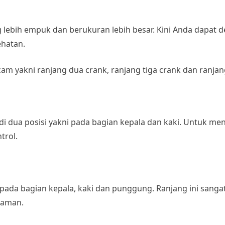
ng lebih empuk dan berukuran lebih besar. Kini Anda dapa
ehatan.
cam yakni ranjang dua crank, ranjang tiga crank dan ranjan
di dua posisi yakni pada bagian kepala dan kaki. Untuk me
trol.
i pada bagian kepala, kaki dan punggung. Ranjang ini sang
nyaman.