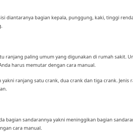
isi diantaranya bagian kepala, punggung, kaki, tinggi ren
.
atu ranjang paling umum yang digunakan di rumah sakit. U
 Anda harus memutar dengan cara manual.
kni ranjang satu crank, dua crank dan tiga crank. Jenis r
tan.
pada bagian sandarannya yakni meninggikan bagian sandara
engan cara manual.