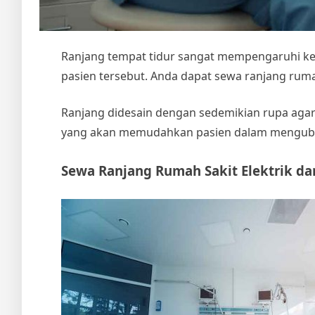
Ranjang tempat tidur sangat mempengaruhi kes
pasien tersebut. Anda dapat
sewa ranjang rumah
Ranjang didesain dengan sedemikian rupa agar 
yang akan memudahkan pasien dalam mengubah
Sewa Ranjang Rumah Sakit Elektrik
da