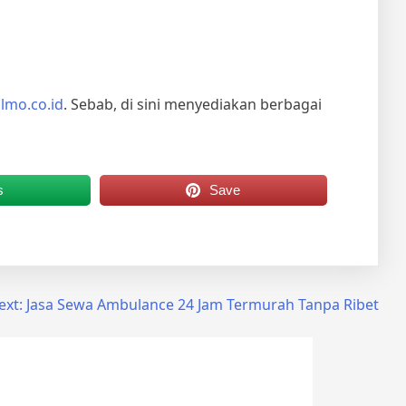
lmo.co.id
. Sebab, di sini menyediakan berbagai
s
Save
ext:
Jasa Sewa Ambulance 24 Jam Termurah Tanpa Ribet