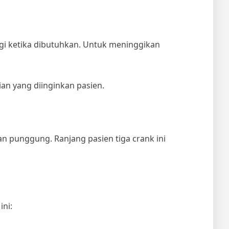
ggi ketika dibutuhkan. Untuk meninggikan
n yang diinginkan pasien.
dan punggung. Ranjang pasien tiga crank ini
ni: