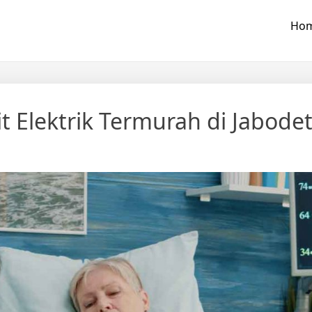
Ho
 Elektrik Termurah di Jabode