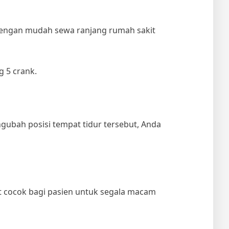
t dengan mudah
sewa ranjang rumah sakit
g 5 crank.
ngubah posisi tempat tidur tersebut, Anda
at cocok bagi pasien untuk segala macam