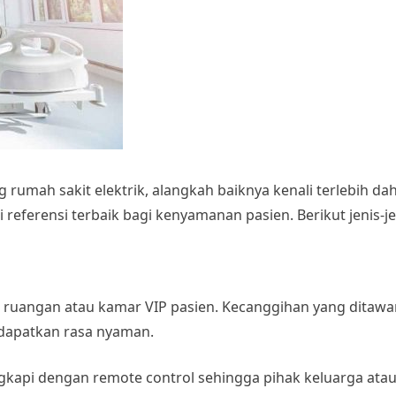
 rumah sakit elektrik
, alangkah baiknya kenali terlebih da
eferensi terbaik bagi kenyamanan pasien. Berikut jenis-je
 di ruangan atau kamar VIP pasien. Kecanggihan yang dita
dapatkan rasa nyaman.
ngkapi dengan remote control sehingga pihak keluarga ata