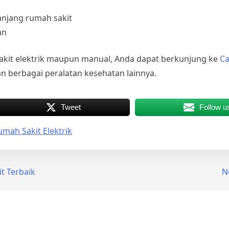
anjang rumah sakit
an
kit elektrik
maupun manual, Anda dapat berkunjung ke
Ca
n berbagai peralatan kesehatan lainnya.
Tweet
Follow u
mah Sakit Elektrik
t Terbaik
N