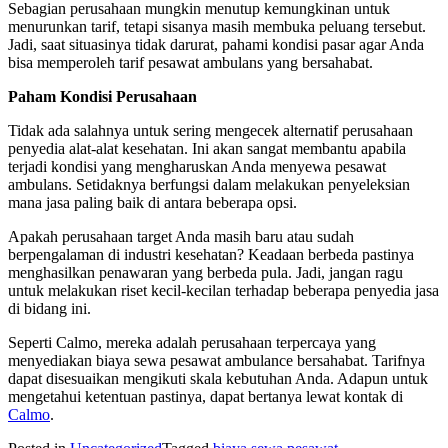
Sebagian perusahaan mungkin menutup kemungkinan untuk
menurunkan tarif, tetapi sisanya masih membuka peluang tersebut.
Jadi, saat situasinya tidak darurat, pahami kondisi pasar agar Anda
bisa memperoleh tarif pesawat ambulans yang bersahabat.
Paham Kondisi Perusahaan
Tidak ada salahnya untuk sering mengecek alternatif perusahaan
penyedia alat-alat kesehatan. Ini akan sangat membantu apabila
terjadi kondisi yang mengharuskan Anda menyewa pesawat
ambulans. Setidaknya berfungsi dalam melakukan penyeleksian
mana jasa paling baik di antara beberapa opsi.
Apakah perusahaan target Anda masih baru atau sudah
berpengalaman di industri kesehatan? Keadaan berbeda pastinya
menghasilkan penawaran yang berbeda pula. Jadi, jangan ragu
untuk melakukan riset kecil-kecilan terhadap beberapa penyedia jasa
di bidang ini.
Seperti Calmo, mereka adalah perusahaan terpercaya yang
menyediakan
biaya sewa pesawat ambulance
bersahabat. Tarifnya
dapat disesuaikan mengikuti skala kebutuhan Anda. Adapun untuk
mengetahui ketentuan pastinya, dapat bertanya lewat kontak di
Calmo
.