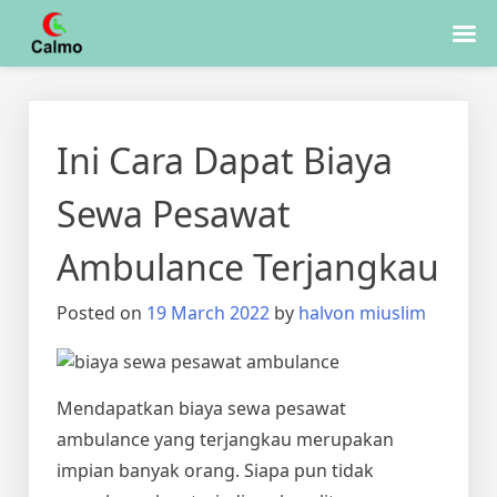
Skip
to
Ini Cara Dapat Biaya
content
Sewa Pesawat
Ambulance Terjangkau
Posted on
19 March 2022
by
halvon miuslim
Mendapatkan
biaya sewa pesawat
ambulance
yang terjangkau merupakan
impian banyak orang. Siapa pun tidak