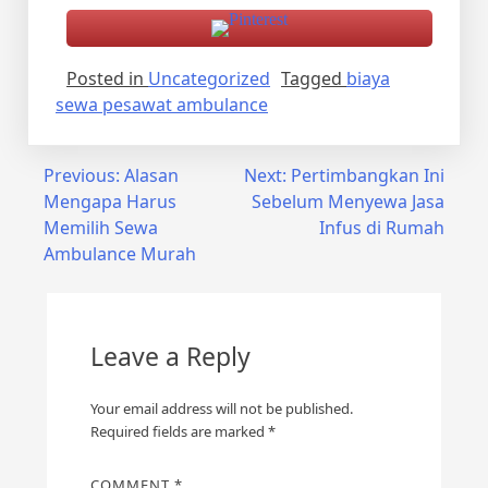
Posted in
Uncategorized
Tagged
biaya
sewa pesawat ambulance
Post
Previous:
Alasan
Next:
Pertimbangkan Ini
Mengapa Harus
Sebelum Menyewa Jasa
navigation
Memilih Sewa
Infus di Rumah
Ambulance Murah
Leave a Reply
Your email address will not be published.
Required fields are marked
*
COMMENT
*