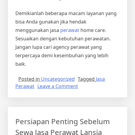
Demikianlah beberapa macam layanan yang
bisa Anda gunakan jika hendak
menggunakan
jasa
perawat
home care.
Sesuaikan dengan kebutuhan perawatan.
Jangan lupa cari agency perawat yang
terpercaya demi kesembuhan yang lebih
baik.
Posted in
Uncategorized
Tagged
Jasa
on
Perawat
Leave a Comment
Apa
Saja
Layanan
Jasa
Persiapan Penting Sebelum
Perawat
Home
Sewa Jasa Perawat Lansia