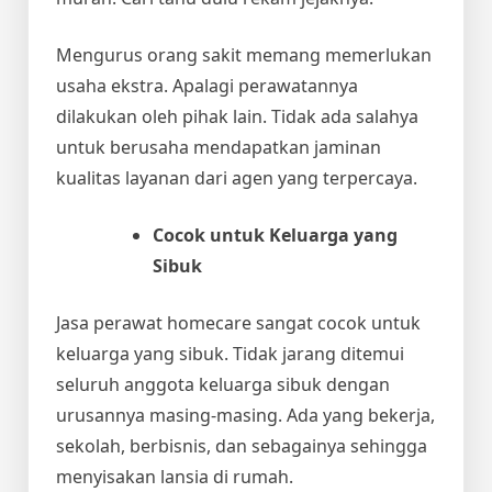
Mengurus orang sakit memang memerlukan
usaha ekstra. Apalagi perawatannya
dilakukan oleh pihak lain. Tidak ada salahya
untuk berusaha mendapatkan jaminan
kualitas layanan dari agen yang terpercaya.
Cocok untuk Keluarga yang
Sibuk
Jasa perawat
homecare sangat cocok untuk
keluarga yang sibuk. Tidak jarang ditemui
seluruh anggota keluarga sibuk dengan
urusannya masing-masing. Ada yang bekerja,
sekolah, berbisnis, dan sebagainya sehingga
menyisakan lansia di rumah.