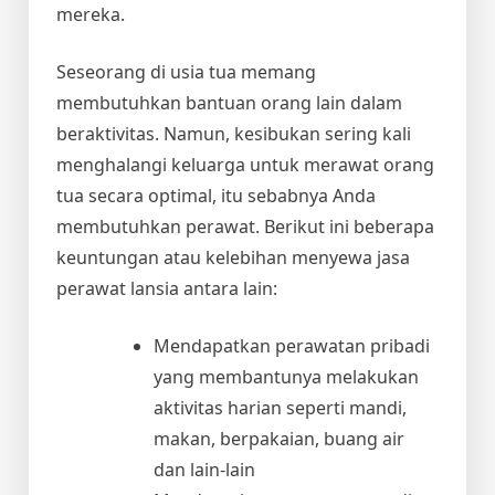
mereka.
Seseorang di usia tua memang
membutuhkan bantuan orang lain dalam
beraktivitas. Namun, kesibukan sering kali
menghalangi keluarga untuk merawat orang
tua secara optimal, itu sebabnya Anda
membutuhkan perawat. Berikut ini beberapa
keuntungan atau kelebihan menyewa
jasa
perawat lansia
antara lain:
Mendapatkan perawatan pribadi
yang membantunya melakukan
aktivitas harian seperti mandi,
makan, berpakaian, buang air
dan lain-lain