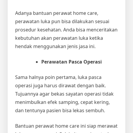
Adanya bantuan perawat home care,
perawatan luka pun bisa dilakukan sesuai
prosedur kesehatan. Anda bisa menceritakan
kebutuhan akan perawatan luka ketika
hendak menggunakan jenis jasa ini.
Perawatan Pasca Operasi
Sama halnya poin pertama, luka pasca
operasi juga harus dirawat dengan baik.
Tujuannya agar bekas sayatan operasi tidak
menimbulkan efek samping, cepat kering,
dan tentunya pasien bisa lekas sembuh.
Bantuan perawat home care ini siap merawat