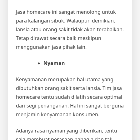
Jasa homecare ini sangat menolong untuk
para kalangan sibuk. Walaupun demikian,
lansia atau orang sakit tidak akan terabaikan.
Tetap dirawat secara baik meskipun
menggunakan jasa pihak lain.
Nyaman
Kenyamanan merupakan hal utama yang
dibutuhkan orang sakit serta lansia. Tim jasa
homecare tentu sudah dilatih secara optimal
dari segi penanganan. Hal ini sangat berguna
menjamin kenyamanan konsumen.
Adanya rasa nyaman yang diberikan, tentu
saja membuat perasaan bahagia dan tak