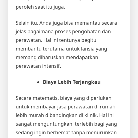
peroleh saat itu juga.
Selain itu, Anda juga bisa memantau secara
jelas bagaimana proses pengobatan dan
perawatan. Hal ini tentunya begitu
membantu terutama untuk lansia yang
memang diharuskan mendapatkan
perawatan intensif.
Biaya Lebih Terjangkau
Secara matematis, biaya yang diperlukan
untuk membayar jasa perawatan di rumah
lebih murah dibandingkan di klinik. Hal ini
sangat menguntungkan, terlebih bagi yang
sedang ingin berhemat tanpa menurunkan