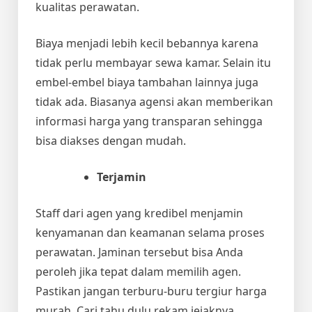
kualitas perawatan.
Biaya menjadi lebih kecil bebannya karena
tidak perlu membayar sewa kamar. Selain itu
embel-embel biaya tambahan lainnya juga
tidak ada. Biasanya agensi akan memberikan
informasi harga yang transparan sehingga
bisa diakses dengan mudah.
Terjamin
Staff dari agen yang kredibel menjamin
kenyamanan dan keamanan selama proses
perawatan. Jaminan tersebut bisa Anda
peroleh jika tepat dalam memilih agen.
Pastikan jangan terburu-buru tergiur harga
murah. Cari tahu dulu rekam jejaknya.