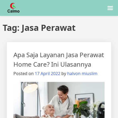
Skip
Tag:
Jasa Perawat
to
content
Apa Saja Layanan Jasa Perawat
Home Care? Ini Ulasannya
Posted on
17 April 2022
by
halvon miuslim