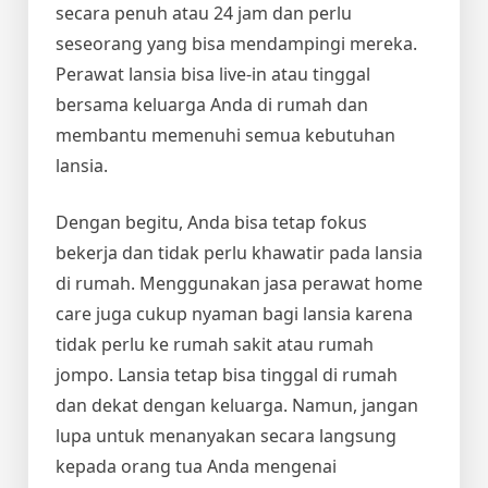
secara penuh atau 24 jam dan perlu
seseorang yang bisa mendampingi mereka.
Perawat lansia bisa live-in atau tinggal
bersama keluarga Anda di rumah dan
membantu memenuhi semua kebutuhan
lansia.
Dengan begitu, Anda bisa tetap fokus
bekerja dan tidak perlu khawatir pada lansia
di rumah. Menggunakan jasa perawat home
care juga cukup nyaman bagi lansia karena
tidak perlu ke rumah sakit atau rumah
jompo. Lansia tetap bisa tinggal di rumah
dan dekat dengan keluarga. Namun, jangan
lupa untuk menanyakan secara langsung
kepada orang tua Anda mengenai