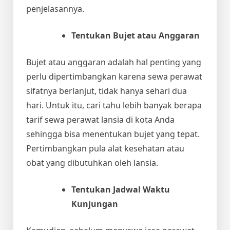
penjelasannya.
Tentukan Bujet atau Anggaran
Bujet atau anggaran adalah hal penting yang
perlu dipertimbangkan karena sewa perawat
sifatnya berlanjut, tidak hanya sehari dua
hari. Untuk itu, cari tahu lebih banyak berapa
tarif sewa perawat lansia di kota Anda
sehingga bisa menentukan bujet yang tepat.
Pertimbangkan pula alat kesehatan atau
obat yang dibutuhkan oleh lansia.
Tentukan Jadwal Waktu
Kunjungan