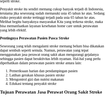
seperti stroke.
Penyakit stroke itu sendiri memang cukup banyak terjadi di Indonesia,
terutama jika seseorang sudah memasuki usia 45 tahun ke atas. Sedang
risiko penyakit stroke tertinggi terjadi pada usia 65 tahun ke atas.
Melihat begitu banyaknya masyarakat Kita yang terkena stroke, maka
bisa memanfaatkan layanan kesehatan home care untuk perawatan
yang lebih efektif.
Pentingnya Perawatan Pasien Pasca Stroke
Seseorang yang telah mengalami stroke memang belum bisa dikatakan
dapat sembuh seperti semula. Namun, perawatan yang tepat
menggunakan
jasa perawat orang sakit
akan mengurangi gejalanya
sehingga pasien dapat beraktivitas lebih nyaman. Hal-hal yang perlu
diperhatikan dalam perawatan pasien stroke antara lain:
Pemeriksaan harian dan pendampingan pasien
Latihan gerakan khusus pasien stroke
Mengontrol gizi dan nutrisi makanan
Edukasi tentang penyakit stroke
Tujuan Perawatan
Jasa Perawat Orang Sakit
Stroke