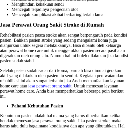
Menghindari kekakuan sendi
Mencegah terjadinya pengecilan otot
Mencegah komplikasi akibat berbaring terlalu lama
Jasa Perawat Orang Sakit
Stroke di Rumah
Rehabilitasi pasien pasca stroke akan sangat berpengaruh pada kondisi
pasien. Bahkan pasien stroke yang sedang mengalami koma juga
dianjurkan untuk segera melakukannya. Bisa dibantu oleh keluarga
atau perawat home care untuk menggerakkan pasien secara pasif atau
digerakkan oleh orang lain. Namun hal ini boleh dilakukan jika kondisi
pasien sudah stabil.
Setelah pasien sudah sadar dari koma, barulah bisa dimulai gerakan
aktif yang dilakukan oleh pasien itu sendiri. Kegiatan perawatan dan
rehabilitasi ini akan sangat terbantu jika Anda memanfaatkan layanan
home care atau
jasa perawat orang sakit
. Untuk memesan layanan
perawat home care, Anda bisa memperhatikan beberapa poin berikut
ini.
Pahami Kebutuhan Pasien
Kebutuhan pasien adalah hal utama yang harus diperhatikan ketika
hendak memesan
jasa perawat orang sakit
. Jika pasien stroke, maka
harus tahu dulu bagaimana kondisinya dan apa yang dibutuhkan. Hal