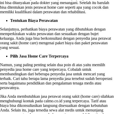
ini bisa ditanyakan pada dokter yang menangani. Setelah itu barulah
bisa ditentukan jenis perawat home care seperti apa yang cocok dan
memiliki kualifikasi dalam perawatan dan rehabilitasi.
Tentukan Biaya Perawatan
Selanjutnya, perhatikan biaya perawatan yang dibutuhkan dengan
memperkirakan waktu perawatan dan sesuaikan dengan bujet
keluarga. Anda juga bisa berkonsultasi dengan penyedia
jasa perawat
orang sakit
(home care) mengenai paket biaya dan paket perawatan
yang sesuai.
Pilih Jasa Home Care Terpercaya
Namun, yang paling penting selain dua poin di atas yaitu memilih
penyedia jasa home care yang terpercaya. Cobalah untuk
membandingkan dari beberapa penyedia jasa untuk mencari yang
terbaik. Cari tahu berapa lama penyedia jasa tersebut sudah beroperasi
serta bagaimana pendidikan dan pengalaman tenaga medis atau
perawatnya.
Jika Anda membutuhkan
jasa perawat orang sakit
(home care) silahkan
menghubungi kontak pada calmo.co.id yang terpercaya. Tarif atau
biaya bisa dikonsultasikan langsung disesuaikan dengan kebutuhan
Anda. Selain itu, juga tersedia sewa alat medis untuk menunjang