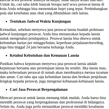
Untuk itu, cari tahu lebih banyak berapa tarif sewa perawat lansia di
kota Anda sehingga bisa menentukan bujet yang tepat. Pertimbangkan
pula alat kesehatan atau obat yang dibutuhkan oleh lansia.
Tentukan Jadwal Waktu Kunjungan
Kemudian, sebelum menyewa
jasa perawat lansia
buatlah perkiraan
jadwal kunjungan perawat. Anda bisa menanyakan kepada lansia
untuk mengetahui pendapatnya. Perawat lansia bisa disewa untuk
kebutuhan harian per minggu/bulan, keperluan perjalanan/traveling,
juga bisa tinggal 24 jam bersama keluarga Anda.
Ketahui Kebutuhan dan Kemauan Lansia
Pastikan bahwa keputusan menyewa
jasa perawat lansia
adalah
keputusan bersama atas persetujuan lansia itu sendiri. Jika lansia mau,
maka keberadaan perawat di rumah akan membuatnya merasa nyaman
dan aman. Cari tahu apa saja kebutuhan lansia dan berikan penjelasan
lengkap kepada perawat, juga mengenai kebiasaan-kebiasaan lansia.
Cari Jasa Perawat Berpengalaman
Mencari perawat untuk lansia memang tidak mudah, Anda harus bisa
memilih perawat yang berpengalaman dan profesional di bidangnya.
Selain itu, Anda juga perlu memastikan perawat memiliki kesabaran