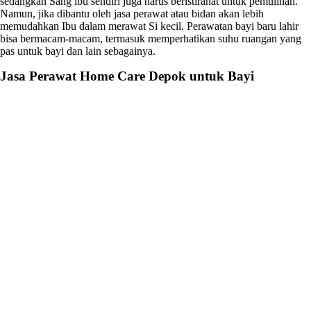
sedangkan Sang ibu sendiri juga harus beristirahat untuk pemulihan.
Namun, jika dibantu oleh jasa perawat atau bidan akan lebih
memudahkan Ibu dalam merawat Si kecil. Perawatan bayi baru lahir
bisa bermacam-macam, termasuk memperhatikan suhu ruangan yang
pas untuk bayi dan lain sebagainya.
Jasa Perawat Home Care Depok
untuk Bayi