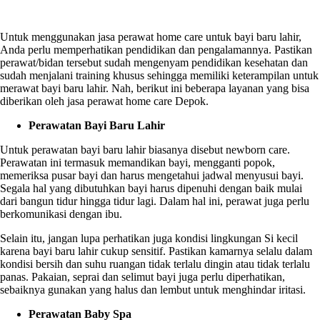
Untuk menggunakan jasa perawat home care untuk bayi baru lahir,
Anda perlu memperhatikan pendidikan dan pengalamannya. Pastikan
perawat/bidan tersebut sudah mengenyam pendidikan kesehatan dan
sudah menjalani training khusus sehingga memiliki keterampilan untuk
merawat bayi baru lahir. Nah, berikut ini beberapa layanan yang bisa
diberikan oleh
jasa perawat home care Depok
.
Perawatan Bayi Baru Lahir
Untuk perawatan bayi baru lahir biasanya disebut newborn care.
Perawatan ini termasuk memandikan bayi, mengganti popok,
memeriksa pusar bayi dan harus mengetahui jadwal menyusui bayi.
Segala hal yang dibutuhkan bayi harus dipenuhi dengan baik mulai
dari bangun tidur hingga tidur lagi. Dalam hal ini, perawat juga perlu
berkomunikasi dengan ibu.
Selain itu, jangan lupa perhatikan juga kondisi lingkungan Si kecil
karena bayi baru lahir cukup sensitif. Pastikan kamarnya selalu dalam
kondisi bersih dan suhu ruangan tidak terlalu dingin atau tidak terlalu
panas. Pakaian, seprai dan selimut bayi juga perlu diperhatikan,
sebaiknya gunakan yang halus dan lembut untuk menghindar iritasi.
Perawatan Baby Spa