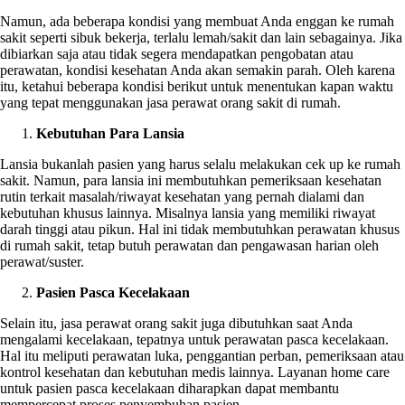
Namun, ada beberapa kondisi yang membuat Anda enggan ke rumah
sakit seperti sibuk bekerja, terlalu lemah/sakit dan lain sebagainya. Jika
dibiarkan saja atau tidak segera mendapatkan pengobatan atau
perawatan, kondisi kesehatan Anda akan semakin parah. Oleh karena
itu, ketahui beberapa kondisi berikut untuk menentukan kapan waktu
yang tepat menggunakan jasa perawat orang sakit di rumah.
Kebutuhan Para Lansia
Lansia bukanlah pasien yang harus selalu melakukan cek up ke rumah
sakit. Namun, para lansia ini membutuhkan pemeriksaan kesehatan
rutin terkait masalah/riwayat kesehatan yang pernah dialami dan
kebutuhan khusus lainnya. Misalnya lansia yang memiliki riwayat
darah tinggi atau pikun. Hal ini tidak membutuhkan perawatan khusus
di rumah sakit, tetap butuh perawatan dan pengawasan harian oleh
perawat/suster.
Pasien Pasca Kecelakaan
Selain itu, jasa perawat orang sakit juga dibutuhkan saat Anda
mengalami kecelakaan, tepatnya untuk perawatan pasca kecelakaan.
Hal itu meliputi perawatan luka, penggantian perban, pemeriksaan atau
kontrol kesehatan dan kebutuhan medis lainnya. Layanan home care
untuk pasien pasca kecelakaan diharapkan dapat membantu
mempercepat proses penyembuhan pasien.