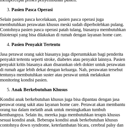
Pasien Pasca Operasi
Selain pasien pasca kecelakaan, pasien pasca operasi juga
membutuhkan perawatan khusus meski sudah diperbolehkan pulang.
Contohnya pasien pasca operasi patah tulang, biasanya membutuhkan
fisioterapi yang bisa dilakukan di rumah dengan layanan home care.
Pasien Penyakit Tertentu
Jasa perawat orang sakit biasanya juga diperuntukkan bagi penderita
penyakit tertentu seperti stroke, diabetes atau penyakit lainnya. Pasien
penyakit kritis biasanya akan disarankan oleh dokter untuk perawatan
di rumah agar lebih dekat dengan keluarga. Nah, perawatan tersebut
tentunya membutuhkan suster atau perawat untuk melakukan
monitoring kondisi pasien.
Anak Berkebutuhan Khusus
Kondisi anak berkebutuhan khusus juga bisa dipantau dengan jasa
perawat orang sakit atau layanan home care. Perawat akan membantu
orang tua dalam melatih anak untuk meningkatkan tumbuh
kembangnya. Selain itu, mereka juga membutuhkan terapis khusus
sesuai kondisi anak. Beberapa kondisi anak berkebutuhan khusus
contohnya down syndrome, keterlambatan bicara, cerebral palsy dan