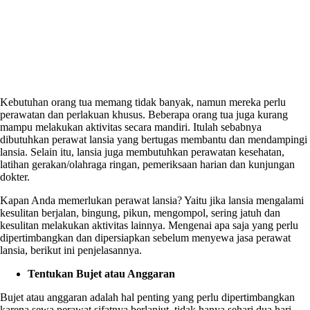
Kebutuhan orang tua memang tidak banyak, namun mereka perlu
perawatan dan perlakuan khusus. Beberapa orang tua juga kurang
mampu melakukan aktivitas secara mandiri. Itulah sebabnya
dibutuhkan perawat lansia yang bertugas membantu dan mendampingi
lansia. Selain itu, lansia juga membutuhkan perawatan kesehatan,
latihan gerakan/olahraga ringan, pemeriksaan harian dan kunjungan
dokter.
Kapan Anda memerlukan perawat lansia? Yaitu jika lansia mengalami
kesulitan berjalan, bingung, pikun, mengompol, sering jatuh dan
kesulitan melakukan aktivitas lainnya. Mengenai apa saja yang perlu
dipertimbangkan dan dipersiapkan sebelum menyewa
jasa perawat
lansia
, berikut ini penjelasannya.
Tentukan Bujet atau Anggaran
Bujet atau anggaran adalah hal penting yang perlu dipertimbangkan
karena sewa perawat sifatnya berlanjut, tidak hanya sehari dua hari.