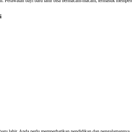
l. Perawatan bayi baru lahir bisa bermacam-macam, termasuk memperh
i
aru lahir, Anda perlu memperhatikan pendidikan dan pengalamannya.