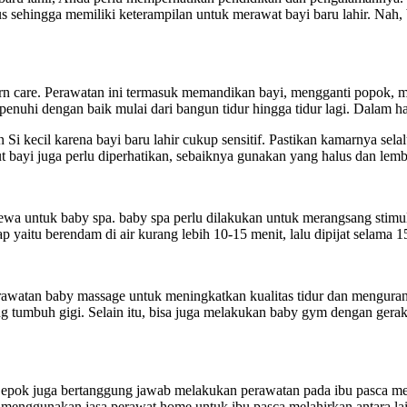
s sehingga memiliki keterampilan untuk merawat bayi baru lahir. Nah, b
orn care. Perawatan ini termasuk memandikan bayi, mengganti popok, 
penuhi dengan baik mulai dari bangun tidur hingga tidur lagi. Dalam ha
n Si kecil karena bayi baru lahir cukup sensitif. Pastikan kamarnya sela
mut bayi juga perlu diperhatikan, sebaiknya gunakan yang halus dan lemb
sewa untuk baby spa. baby spa perlu dilakukan untuk merangsang stimu
yaitu berendam di air kurang lebih 10-15 menit, lalu dipijat selama 1
awatan baby massage untuk meningkatkan kualitas tidur dan mengurangi
g tumbuh gigi. Selain itu, bisa juga melakukan baby gym dengan ger
Depok
juga bertanggung jawab melakukan perawatan pada ibu pasca mela
n menggunakan jasa perawat home untuk ibu pasca melahirkan antara lai