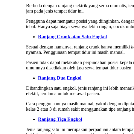
Berbeda dengan ranjang elektrik yang serba otomatis, t
jam pada jenis tempat tidur ini.
Pengguna dapat mengatur posisi yang diinginkan, dengan b
tebal. Hanya saja biaya sewanya lebih ringan, cocok un
Ranjang Crank atau Satu Engkol
Sesuai dengan namanya, ranjang crank hanya memiliki
h
nyaman. Penggunaan tempat tidur ini masih manual.
Pasien tidak dapat melakukan perpindahan posisi kepala r
umumnya disediakan oleh jasa
sewa tempat tidur pasien
.
Ranjang Dua Engkol
Dibandingkan satu engkol, jenis ranjang ini lebih menari
efektif, terutama untuk merawat pasien.
Cara penggunaannya masih manual, yakni dengan diputar
kelas 2 atau 3 di rumah sakit menggunakan tipe ranjang i
Ranjang Tiga Engkol
Jenis ranjang satu ini merupakan perpaduan antara temp