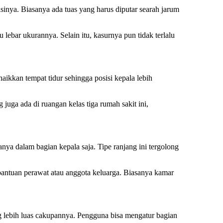
inya. Biasanya ada tuas yang harus diputar searah jarum
lebar ukurannya. Selain itu, kasurnya pun tidak terlalu
ikkan tempat tidur sehingga posisi kepala lebih
juga ada di ruangan kelas tiga rumah sakit ini,
anya dalam bagian kepala saja. Tipe ranjang ini tergolong
bantuan perawat atau anggota keluarga. Biasanya kamar
g lebih luas cakupannya. Pengguna bisa mengatur bagian