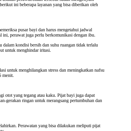
erikut ini beberapa layanan yang bisa diberikan oleh
memeriksa pusar bayi dan harus mengetahui jadwal
l ini, perawat juga perlu berkomunikasi dengan ibu.
lu dalam kondisi bersih dan suhu ruangan tidak terlalu
ut untuk menghindar iritasi.
lasi untuk menghilangkan stress dan meningkatkan nafsu
5 menit.
 otot yang tegang atau kaku. Pijat bayi juga dapat
akan-gerakan ringan untuk merangsang pertumbuhan dan
hirkan. Perawatan yang bisa dilakukan meliputi pijat
n: