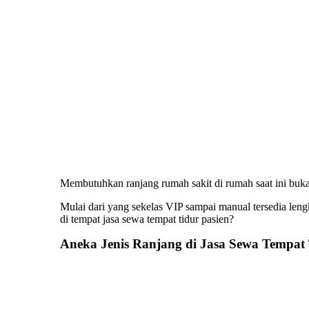
Membutuhkan ranjang rumah sakit di rumah saat ini bukanl
Mulai dari yang sekelas VIP sampai manual tersedia len
di tempat jasa
sewa tempat tidur pasien
?
Aneka Jenis Ranjang di Jasa Sewa Tempat 