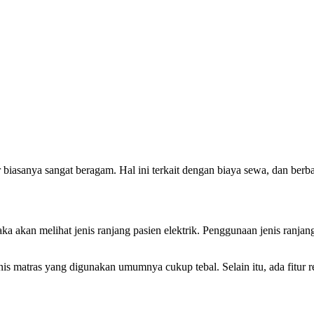
ur biasanya sangat beragam. Hal ini terkait dengan biaya sewa, dan b
ka akan melihat jenis ranjang pasien elektrik. Penggunaan jenis ranja
Jenis matras yang digunakan umumnya cukup tebal. Selain itu, ada fitur