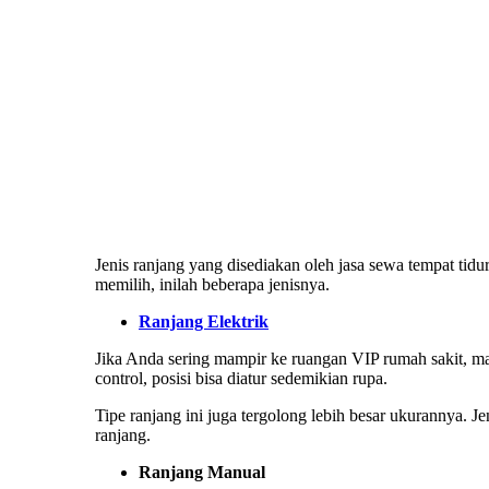
Jenis ranjang yang disediakan oleh jasa sewa tempat tid
memilih, inilah beberapa jenisnya.
Ranjang Elektrik
Jika Anda sering mampir ke ruangan VIP rumah sakit, ma
control, posisi bisa diatur sedemikian rupa.
Tipe ranjang ini juga tergolong lebih besar ukurannya. 
ranjang.
Ranjang Manual