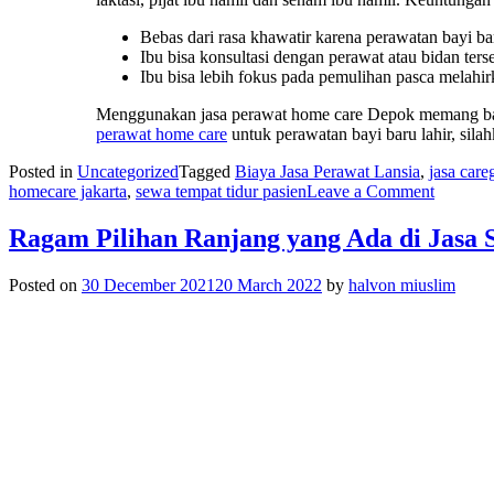
Bebas dari rasa khawatir karena perawatan bayi ba
Ibu bisa konsultasi dengan perawat atau bidan ter
Ibu bisa lebih fokus pada pemulihan pasca melahi
Menggunakan
jasa perawat home care Depok
memang ba
perawat home care
untuk perawatan bayi baru lahir, sila
Posted in
Uncategorized
Tagged
Biaya Jasa Perawat Lansia
,
jasa care
on
homecare jakarta
,
sewa tempat tidur pasien
Leave a Comment
Manfaat
Jasa
Ragam Pilihan Ranjang yang Ada di Jasa 
Perawat
Home
Posted on
30 December 2021
20 March 2022
by
halvon miuslim
Care
Depok
untuk
Bayi
Baru
Lahir