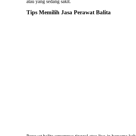
atau yang sedang sakit.
Tips Memilih
Jasa Perawat Balita