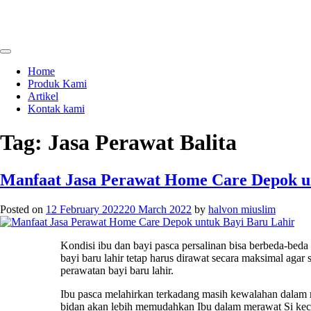
Skip
to
content
menjual dan menyewakan alat kesehatan
calmo.co.id
Home
Produk Kami
Artikel
Kontak kami
Tag:
Jasa Perawat Balita
Manfaat Jasa Perawat Home Care Depok u
Posted on
12 February 2022
20 March 2022
by
halvon miuslim
Kondisi ibu dan bayi pasca persalinan bisa berbeda-bed
bayi baru lahir tetap harus dirawat secara maksimal ag
perawatan bayi baru lahir.
Ibu pasca melahirkan terkadang masih kewalahan dalam me
bidan akan lebih memudahkan Ibu dalam merawat Si keci