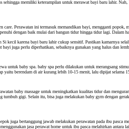
s sehingga memiliki keterampilan untuk merawat bayi baru lahir. Nah, b
orn care. Perawatan ini termasuk memandikan bayi, mengganti popok, 
penuhi dengan baik mulai dari bangun tidur hingga tidur lagi. Dalam ha
n Si kecil karena bayi baru lahir cukup sensitif. Pastikan kamarnya sela
mut bayi juga perlu diperhatikan, sebaiknya gunakan yang halus dan lemb
sewa untuk baby spa. baby spa perlu dilakukan untuk merangsang stimu
yaitu berendam di air kurang lebih 10-15 menit, lalu dipijat selama 1
awatan baby massage untuk meningkatkan kualitas tidur dan mengurangi
g tumbuh gigi. Selain itu, bisa juga melakukan baby gym dengan ger
Depok
juga bertanggung jawab melakukan perawatan pada ibu pasca mela
n menggunakan jasa perawat home untuk ibu pasca melahirkan antara lai