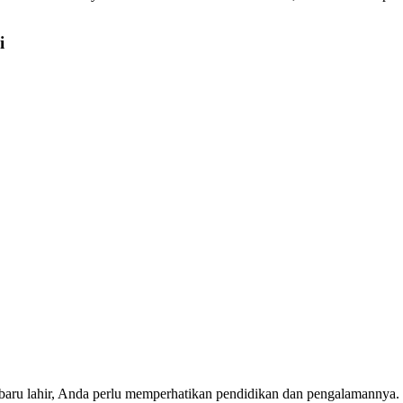
i
aru lahir, Anda perlu memperhatikan pendidikan dan pengalamannya.