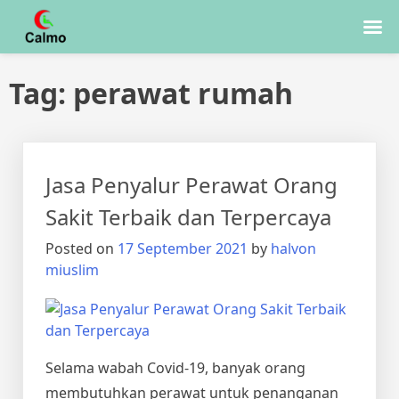
Skip
Tag:
perawat rumah
to
content
Jasa Penyalur Perawat Orang
Sakit Terbaik dan Terpercaya
Posted on
17 September 2021
by
halvon
miuslim
Selama wabah Covid-19, banyak orang
membutuhkan perawat untuk penanganan