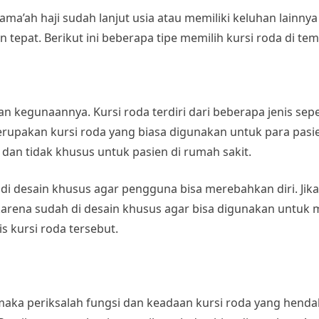
jama’ah haji sudah lanjut usia atau memiliki keluhan lainn
 tepat. Berikut ini beberapa tipe memilih kursi roda di te
n kegunaannya. Kursi roda terdiri dari beberapa jenis sepert
erupakan kursi roda yang biasa digunakan untuk para pasien
 dan tidak khusus untuk pasien di rumah sakit.
g di desain khusus agar pengguna bisa merebahkan diri. Jik
ng karena sudah di desain khusus agar bisa digunakan untuk
s kursi roda tersebut.
aka periksalah fungsi dan keadaan kursi roda yang henda