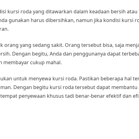
si kursi roda yang ditawarkan dalam keadaan bersih atau t
a gunakan harus dibersihkan, namun jika kondisi kursi ro
ran.
k orang yang sedang sakit. Orang tersebut bisa, saja menja
ih. Dengan begitu, Anda dan penggunanya dapat terbebas d
dah membayar cukup mahal.
kukan untuk menyewa kursi roda. Pastikan beberapa hal te
man. Dengan begitu kursi roda tersebut dapat membantu A
tempat penyewaan khusus tadi benar-benar efektif dan efi