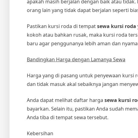
apakah masih berjalan dengan baik atau tidak.
orang lain yang tidak dapat berjalan seperti bia
Pastikan kursi roda di tempat
sewa kursi roda
kokoh atau bahkan rusak, maka kursi roda terseb
baru agar penggunanya lebih aman dan nyama
Bandingkan Harga dengan Lamanya Sewa
Harga yang di pasang untuk penyewaan kursi ro
dan tidak masuk akal sebaiknya jangan menyewa
Anda dapat melihat daftar harga
sewa kursi r
bayarkan. Selain itu, pastikan Anda sudah mem
Anda tiba di tempat sewa tersebut.
Kebersihan