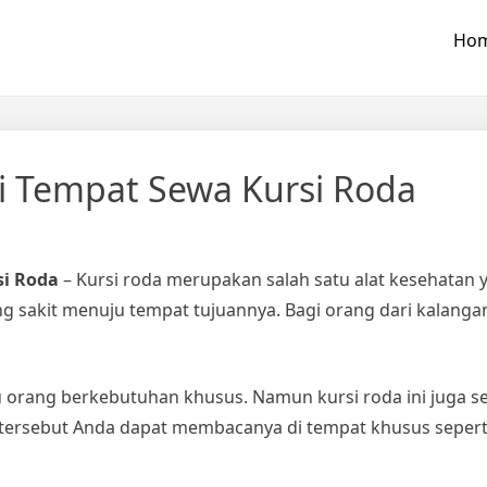
Ho
Di Tempat Sewa Kursi Roda
si Roda
– Kursi roda merupakan salah satu alat kesehatan y
sakit menuju tempat tujuannya. Bagi orang dari kalangan 
 orang berkebutuhan khusus. Namun kursi roda ini juga s
ersebut Anda dapat membacanya di tempat khusus seperti kl