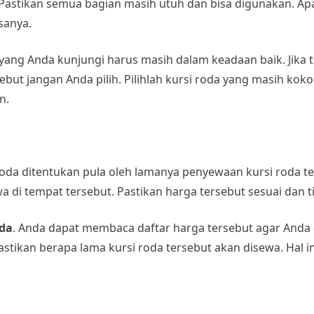
 Pastikan semua bagian masih utuh dan bisa digunakan. A
sanya.
yang Anda kunjungi harus masih dalam keadaan baik. Jika 
ut jangan Anda pilih. Pilihlah kursi roda yang masih kokoh
n.
da ditentukan pula oleh lamanya penyewaan kursi roda ters
 di tempat tersebut. Pastikan harga tersebut sesuai dan t
oda
. Anda dapat membaca daftar harga tersebut agar Anda
astikan berapa lama kursi roda tersebut akan disewa. Hal