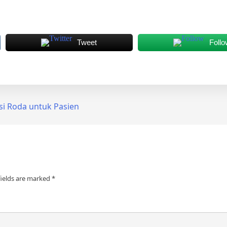
Tweet
Follo
si Roda untuk Pasien
fields are marked
*