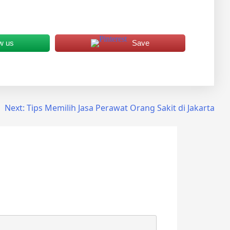
w us
Save
Next:
Tips Memilih Jasa Perawat Orang Sakit di Jakarta