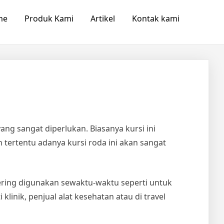
me
Produk Kami
Artikel
Kontak kami
ang sangat diperlukan. Biasanya kursi ini
tertentu adanya kursi roda ini akan sangat
ering digunakan sewaktu-waktu seperti untuk
inik, penjual alat kesehatan atau di travel