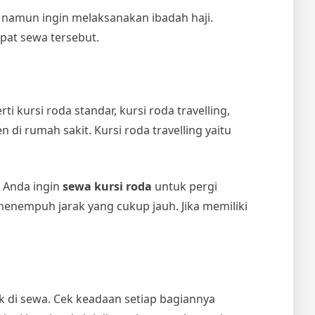
ya namun ingin melaksanakan ibadah haji.
mpat sewa tersebut.
i kursi roda standar, kursi roda travelling,
 di rumah sakit. Kursi roda travelling yaitu
a Anda ingin
sewa kursi roda
untuk pergi
 menempuh jarak yang cukup jauh. Jika memiliki
k di sewa. Cek keadaan setiap bagiannya