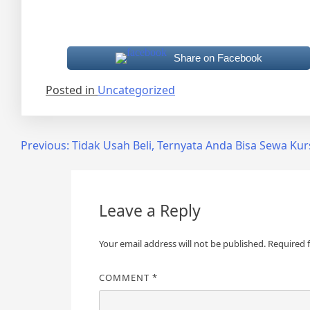
Share on Facebook
Posted in
Uncategorized
Post
Previous:
Tidak Usah Beli, Ternyata Anda Bisa Sewa Kur
navigation
Leave a Reply
Your email address will not be published.
Required 
COMMENT
*